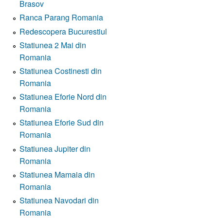
Brasov
Ranca Parang Romania
Redescopera Bucurestiul
Statiunea 2 Mai din
Romania
Statiunea Costinesti din
Romania
Statiunea Eforie Nord din
Romania
Statiunea Eforie Sud din
Romania
Statiunea Jupiter din
Romania
Statiunea Mamaia din
Romania
Statiunea Navodari din
Romania