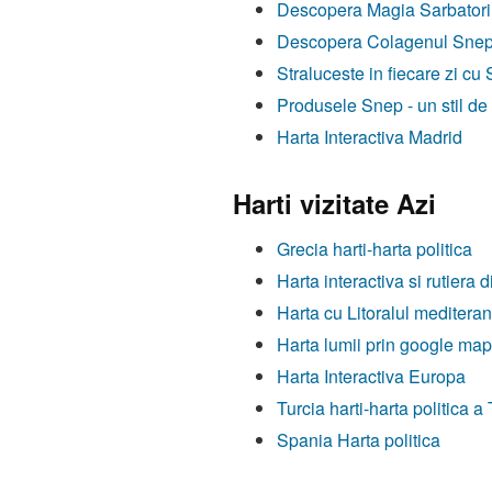
Descopera Magia Sarbatorilo
Descopera Colagenul Snep, F
Straluceste in fiecare zi cu
Produsele Snep - un stil de
Harta Interactiva Madrid
Harti vizitate Azi
Grecia harti-harta politica
Harta interactiva si rutiera 
Harta cu Litoralul mediter
Harta lumii prin google ma
Harta Interactiva Europa
Turcia harti-harta politica a 
Spania Harta politica