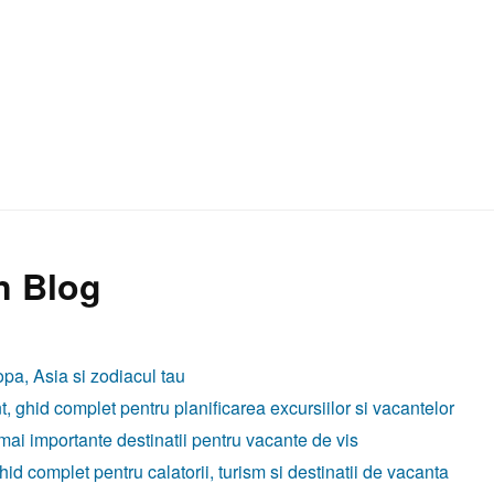
n Blog
opa, Asia si zodiacul tau
t, ghid complet pentru planificarea excursiilor si vacantelor
 mai importante destinatii pentru vacante de vis
id complet pentru calatorii, turism si destinatii de vacanta