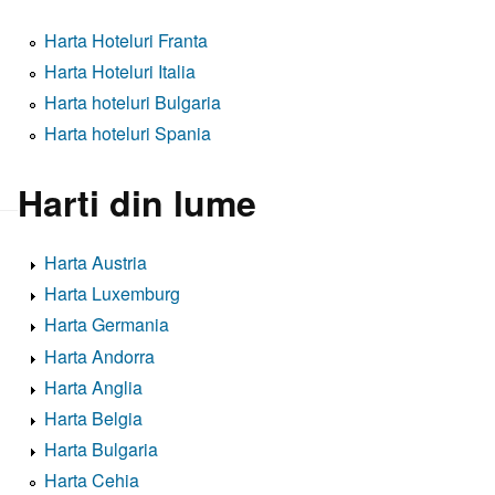
Harta Hoteluri Franta
Harta Hoteluri Italia
Harta hoteluri Bulgaria
Harta hoteluri Spania
Harti din lume
Harta Austria
Harta Luxemburg
Harta Germania
Harta Andorra
Harta Anglia
Harta Belgia
Harta Bulgaria
Harta Cehia