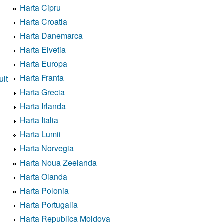
Harta Cipru
Harta Croatia
Harta Danemarca
Harta Elvetia
Harta Europa
Harta Franta
ult
Harta Grecia
Harta Irlanda
Harta Italia
Harta Lumii
Harta Norvegia
Harta Noua Zeelanda
Harta Olanda
Harta Polonia
Harta Portugalia
Harta Republica Moldova