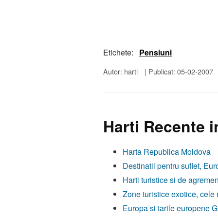
Etichete:
Pensiuni
Autor: harti
|
Publicat: 05-02-2007
Harti Recente i
Harta Republica Moldova
Destinatii pentru suflet, Eur
Harti turistice si de agremen
Zone turistice exotice, cele
Europa si tarile europene Gh