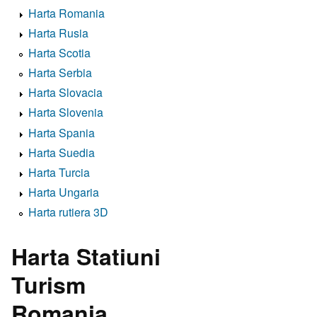
Harta Romania
Harta Rusia
Harta Scotia
Harta Serbia
Harta Slovacia
Harta Slovenia
Harta Spania
Harta Suedia
Harta Turcia
Harta Ungaria
Harta rutiera 3D
Harta Statiuni
Turism
Romania