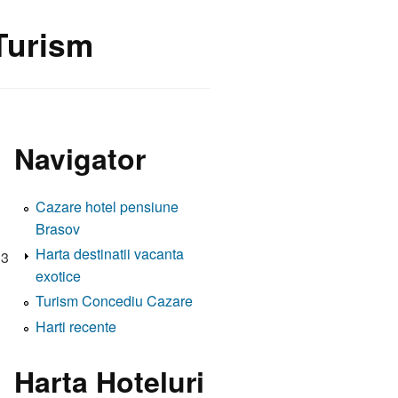
 Turism
Navigator
Cazare hotel pensiune
Brasov
Harta destinatii vacanta
 3
exotice
Turism Concediu Cazare
Harti recente
Harta Hoteluri