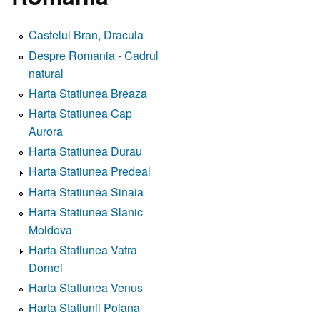
Castelul Bran, Dracula
Despre Romania - Cadrul
natural
Harta Statiunea Breaza
Harta Statiunea Cap
Aurora
Harta Statiunea Durau
Harta Statiunea Predeal
Harta Statiunea Sinaia
Harta Statiunea Slanic
Moldova
Harta Statiunea Vatra
Dornei
Harta Statiunea Venus
Harta Statiunii Poiana