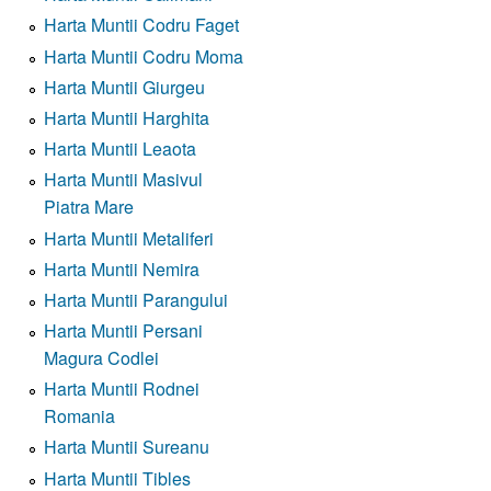
Harta Muntii Codru Faget
Harta Muntii Codru Moma
Harta Muntii Giurgeu
Harta Muntii Harghita
Harta Muntii Leaota
Harta Muntii Masivul
Piatra Mare
Harta Muntii Metaliferi
Harta Muntii Nemira
Harta Muntii Parangului
Harta Muntii Persani
Magura Codlei
Harta Muntii Rodnei
Romania
Harta Muntii Sureanu
Harta Muntii Tibles