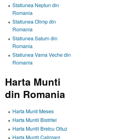
Statiunea Neptun din
Romania
Statiunea Olimp din
Romania
Statiunea Saturn din
Romania
Statiunea Vama Veche din
Romania
Harta Munti
din Romania
Harta Munti Meses
Harta Muntii Bistritei
Harta Muntii Bretcu Oituz
Harta Muntii Calimani