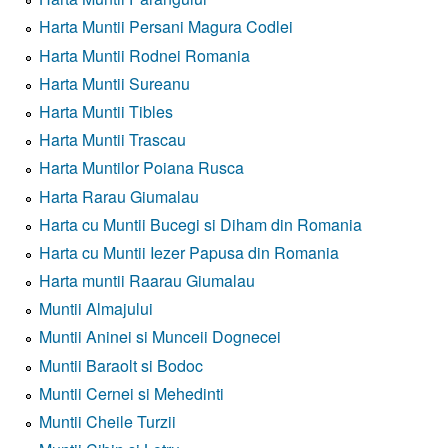
Harta Muntii Persani Magura Codlei
Harta Muntii Rodnei Romania
Harta Muntii Sureanu
Harta Muntii Tibles
Harta Muntii Trascau
Harta Muntilor Poiana Rusca
Harta Rarau Giumalau
Harta cu Muntii Bucegi si Diham din Romania
Harta cu Muntii Iezer Papusa din Romania
Harta muntii Raarau Giumalau
Muntii Almajului
Muntii Aninei si Munceii Dognecei
Muntii Baraolt si Bodoc
Muntii Cernei si Mehedinti
Muntii Cheile Turzii