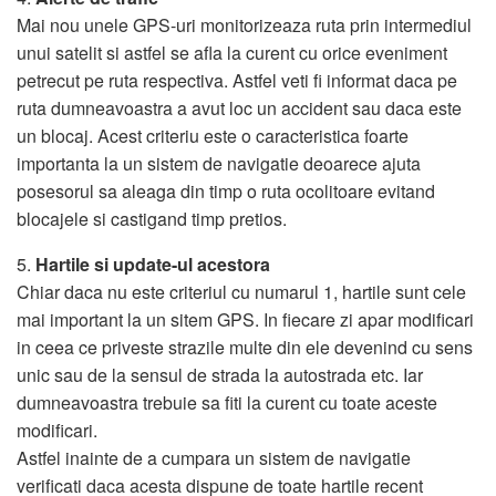
Mai nou unele GPS-uri monitorizeaza ruta prin intermediul
unui satelit si astfel se afla la curent cu orice eveniment
petrecut pe ruta respectiva. Astfel veti fi informat daca pe
ruta dumneavoastra a avut loc un accident sau daca este
un blocaj. Acest criteriu este o caracteristica foarte
importanta la un sistem de navigatie deoarece ajuta
posesorul sa aleaga din timp o ruta ocolitoare evitand
blocajele si castigand timp pretios.
5.
Hartile si update-ul acestora
Chiar daca nu este criteriul cu numarul 1, hartile sunt cele
mai important la un sitem GPS. In fiecare zi apar modificari
in ceea ce priveste strazile multe din ele devenind cu sens
unic sau de la sensul de strada la autostrada etc. Iar
dumneavoastra trebuie sa fiti la curent cu toate aceste
modificari.
Astfel inainte de a cumpara un sistem de navigatie
verificati daca acesta dispune de toate hartile recent