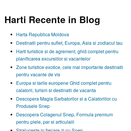
Harti Recente in Blog
Harta Republica Moldova
Destinatii pentru suflet, Europa, Asia si zodiacul tau
Harti turistice si de agrement, ghid complet pentru
planificarea excursiilor si vacantelor
Zone turistice exotice, cele mai importante destinatii
pentru vacante de vis
Europa si tarile europene Ghid complet pentru
calatorii, turism si destinatii de vacanta
Descopera Magia Sarbatorilor si a Calatoriilor cu
Produsele Snep
Descopera Colagenul Snep, Formula premium
pentru piele, par si articulaiii
Straluceste in fiecare zi cu Snep