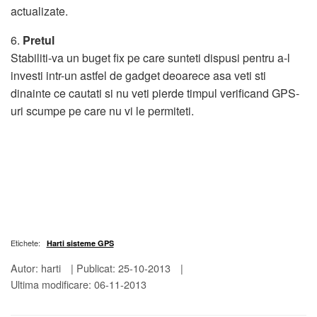
actualizate.
6.
Pretul
Stabiliti-va un buget fix pe care sunteti dispusi pentru a-l
investi intr-un astfel de gadget deoarece asa veti sti
dinainte ce cautati si nu veti pierde timpul verificand GPS-
uri scumpe pe care nu vi le permiteti.
Etichete:
Harti sisteme GPS
Autor: harti
|
Publicat: 25-10-2013
|
Ultima modificare: 06-11-2013