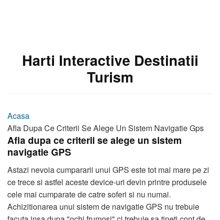
Harti Interactive Destinatii
Turism
Acasa
Afla Dupa Ce Criterii Se Alege Un Sistem Navigatie Gps
Afla dupa ce criterii se alege un sistem
navigatie GPS
Astazi nevoia cumpararii unui GPS este tot mai mare pe zi
ce trece si astfel aceste device-uri devin printre produsele
cele mai cumparate de catre soferi si nu numai.
Achizitionarea unui sistem de navigatie GPS nu trebuie
facuta insa dupa "ochi frumosi" ci trebuie sa tineti cont de