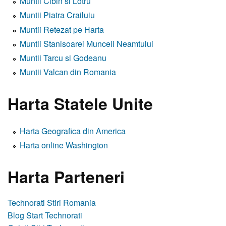
Muntii Cibin si Lotru
Muntii Piatra Crailuiu
Muntii Retezat pe Harta
Muntii Stanisoarei Munceii Neamtului
Muntii Tarcu si Godeanu
Muntii Valcan din Romania
Harta Statele Unite
Harta Geografica din America
Harta online Washington
Harta Parteneri
Technorati Stiri Romania
Blog Start Technorati