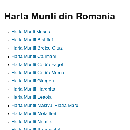
Harta Munti din Romania
Harta Munti Meses
Harta Muntii Bistritei
Harta Muntii Bretcu Oituz
Harta Muntii Calimani
Harta Muntii Codru Faget
Harta Muntii Codru Moma
Harta Muntii Giurgeu
Harta Muntii Harghita
Harta Muntii Leaota
Harta Muntii Masivul Piatra Mare
Harta Muntii Metaliferi
Harta Muntii Nemira
Harta Muntii Parangului