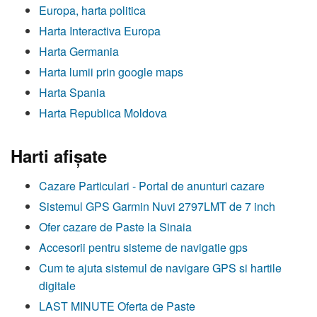
Europa, harta politica
Harta Interactiva Europa
Harta Germania
Harta lumii prin google maps
Harta Spania
Harta Republica Moldova
Harti afişate
Cazare Particulari - Portal de anunturi cazare
Sistemul GPS Garmin Nuvi 2797LMT de 7 inch
Ofer cazare de Paste la Sinaia
Accesorii pentru sisteme de navigatie gps
Cum te ajuta sistemul de navigare GPS si hartile
digitale
LAST MINUTE Oferta de Paste