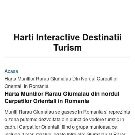
Harti Interactive Destinatii
Turism
Acasa
Harta Muntilor Rarau Giumalau Din Nordul Carpatilor
Orientali In Romania
Harta Muntilor Rarau Giumalau din nordul
Carpatilor Orientali in Romania
Muntii Rarau Giumalau se gasesc in Romania si reprezinta
o zona puternic dezvoltata din punct de vedere turistic in
cadrul Carpatilor Orientali, fiind o grupa muntoasa ce
include 2 mari masive legate intre ele: Giumalau si Rarau.