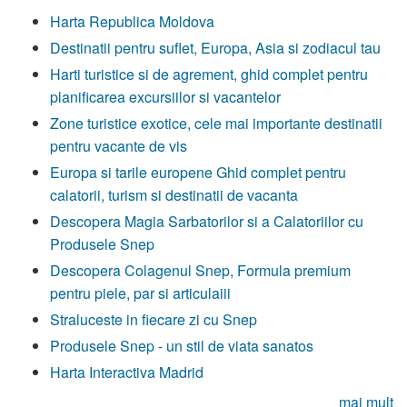
Harta Republica Moldova
Destinatii pentru suflet, Europa, Asia si zodiacul tau
Harti turistice si de agrement, ghid complet pentru
planificarea excursiilor si vacantelor
Zone turistice exotice, cele mai importante destinatii
pentru vacante de vis
Europa si tarile europene Ghid complet pentru
calatorii, turism si destinatii de vacanta
Descopera Magia Sarbatorilor si a Calatoriilor cu
Produsele Snep
Descopera Colagenul Snep, Formula premium
pentru piele, par si articulaiii
Straluceste in fiecare zi cu Snep
Produsele Snep - un stil de viata sanatos
Harta Interactiva Madrid
mai mult