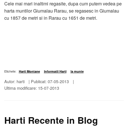
Cele mai mari inaltimi regasite, dupa cum putem vedea pe
harta muntilor Giumalau Rarau, se regasesc in Giumalau
cu 1857 de metri si in Rarau cu 1651 de metri.
Etichete:
Harti Montane
Informatii Harti
la munte
Autor: harti
|
Publicat: 07-05-2013
|
Ultima modificare: 15-07-2013
Harti Recente in Blog