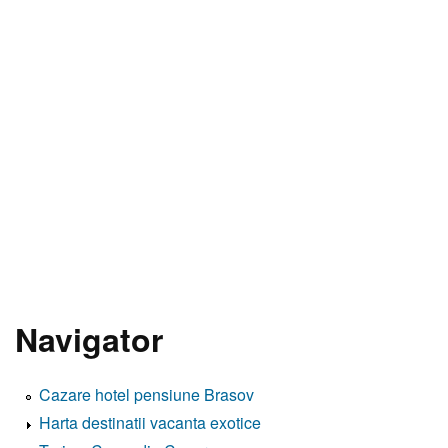
Navigator
Cazare hotel pensiune Brasov
Harta destinatii vacanta exotice