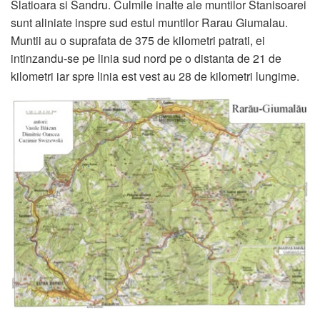
Slatioara si Sandru. Culmile inalte ale muntilor Stanisoarei
sunt aliniate inspre sud estul muntilor Rarau Giumalau.
Muntii au o suprafata de 375 de kilometri patrati, ei
intinzandu-se pe linia sud nord pe o distanta de 21 de
kilometri iar spre linia est vest au 28 de kilometri lungime.