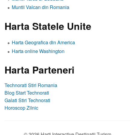
Muntii Valcan din Romania
Harta Statele Unite
Harta Geografica din America
Harta online Washington
Harta Parteneri
Technorati Stiri Romania
Blog Start Technorati
Galati Stiri Technorati
Horoscop Zilnic
© 2026 Harti Interactive Destinatii Turism