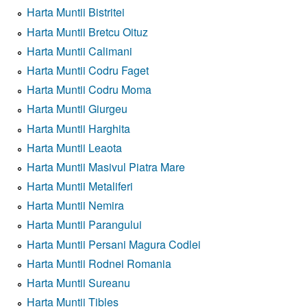
Harta Muntii Bistritei
Harta Muntii Bretcu Oituz
Harta Muntii Calimani
Harta Muntii Codru Faget
Harta Muntii Codru Moma
Harta Muntii Giurgeu
Harta Muntii Harghita
Harta Muntii Leaota
Harta Muntii Masivul Piatra Mare
Harta Muntii Metaliferi
Harta Muntii Nemira
Harta Muntii Parangului
Harta Muntii Persani Magura Codlei
Harta Muntii Rodnei Romania
Harta Muntii Sureanu
Harta Muntii Tibles