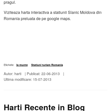
pragul.
Viziteaza harta interactiva a statiunii Slanic Moldova din
Romania preluata de pe google maps.
Etichete:
la munte
Statiuni turism Romania
Autor: harti
|
Publicat: 22-06-2013
|
Ultima modificare: 15-07-2013
Harti Recente in Blog