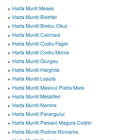
Harta Munti Meses
Harta Muntii Bistritei
Harta Muntii Bretcu Oituz
Harta Muntii Calimani
Harta Muntii Codru Faget
Harta Muntii Codru Moma
Harta Muntii Giurgeu
Harta Muntii Harghita
Harta Muntii Leaota
Harta Muntii Masivul Piatra Mare
Harta Muntii Metaliferi
Harta Muntii Nemira
Harta Muntii Parangului
Harta Muntii Persani Magura Codlei
Harta Muntii Rodnei Romania