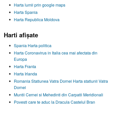
Harta lumii prin google maps
Harta Spania
Harta Republica Moldova
Harti afişate
Spania Harta politica
Harta Coronavirus in Italia cea mai afectata din
Europa
Harta Franta
Harta Irlanda
Romania Statiunea Vatra Dornei Harta statiunii Vatra
Dornei
Muntii Cernei si Mehedinti din Carpatii Meridionali
Povesti care te aduc la Dracula Castelul Bran