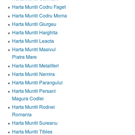
Harta Muntii Codru Faget
Harta Muntii Codru Moma
Harta Muntii Giurgeu
Harta Muntii Harghita
Harta Muntii Leaota
Harta Muntii Masivul
Piatra Mare
Harta Muntii Metaliferi
Harta Muntii Nemira
Harta Muntii Parangului
Harta Muntii Persani
Magura Codlei
Harta Muntii Rodnei
Romania
Harta Muntii Sureanu
Harta Muntii Tibles