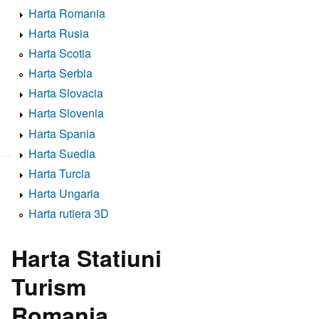
Harta Romania
Harta Rusia
Harta Scotia
Harta Serbia
Harta Slovacia
Harta Slovenia
Harta Spania
Harta Suedia
Harta Turcia
Harta Ungaria
Harta rutiera 3D
Harta Statiuni
Turism
Romania