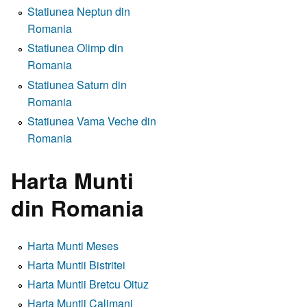
Statiunea Neptun din
Romania
Statiunea Olimp din
Romania
Statiunea Saturn din
Romania
Statiunea Vama Veche din
Romania
Harta Munti
din Romania
Harta Munti Meses
Harta Muntii Bistritei
Harta Muntii Bretcu Oituz
Harta Muntii Calimani