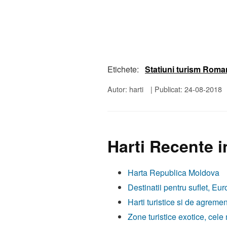
Etichete:
Statiuni turism Roma
Autor: harti
|
Publicat: 24-08-2018
Harti Recente i
Harta Republica Moldova
Destinatii pentru suflet, Eur
Harti turistice si de agremen
Zone turistice exotice, cele