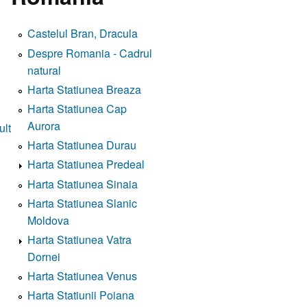
Castelul Bran, Dracula
Despre Romania - Cadrul
natural
Harta Statiunea Breaza
Harta Statiunea Cap
Aurora
ult
Harta Statiunea Durau
Harta Statiunea Predeal
Harta Statiunea Sinaia
Harta Statiunea Slanic
Moldova
Harta Statiunea Vatra
Dornei
Harta Statiunea Venus
Harta Statiunii Poiana