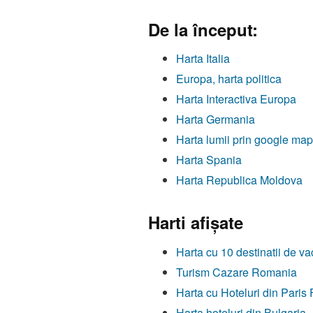
De la început:
Harta Italia
Europa, harta politica
Harta Interactiva Europa
Harta Germania
Harta lumii prin google ma
Harta Spania
Harta Republica Moldova
Harti afişate
Harta cu 10 destinatii de v
Turism Cazare Romania
Harta cu Hoteluri din Paris 
Harta hoteluri din Bulgaria