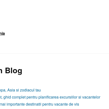
nia
n Blog
opa, Asia si zodiacul tau
t, ghid complet pentru planificarea excursiilor si vacantelor
 mai importante destinatii pentru vacante de vis