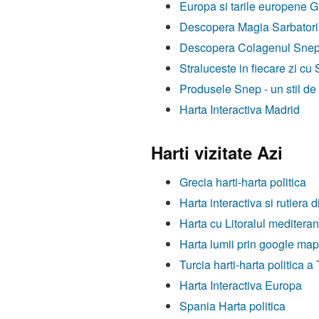
Europa si tarile europene Gh
Descopera Magia Sarbatorilo
Descopera Colagenul Snep, F
Straluceste in fiecare zi cu
Produsele Snep - un stil de
Harta Interactiva Madrid
Harti vizitate Azi
Grecia harti-harta politica
Harta interactiva si rutiera 
Harta cu Litoralul mediter
Harta lumii prin google ma
Turcia harti-harta politica a 
Harta Interactiva Europa
Spania Harta politica