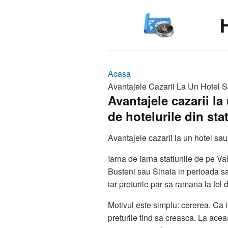
Acasa
Avantajele Cazarii La Un Hotel S
Avantajele cazarii l
de hotelurile din sta
Avantajele cazarii la un hotel sau
Iarna de iarna statiunile de pe V
Busteni sau Sinaia in perioada sar
iar preturile par sa ramana la fel d
Motivul este simplu: cererea. Ca 
preturile tind sa creasca. La acea