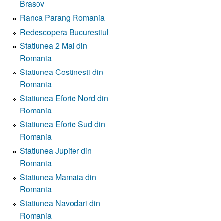
Brasov
Ranca Parang Romania
Redescopera Bucurestiul
Statiunea 2 Mai din
Romania
Statiunea Costinesti din
Romania
Statiunea Eforie Nord din
Romania
Statiunea Eforie Sud din
Romania
Statiunea Jupiter din
Romania
Statiunea Mamaia din
Romania
Statiunea Navodari din
Romania