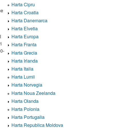
Harta Cipru
ce
Harta Croatia
Harta Danemarca
Harta Elvetia
Harta Europa
l
i
Harta Franta
20-
Harta Grecia
Harta Irlanda
Harta Italia
Harta Lumii
Harta Norvegia
Harta Noua Zeelanda
Harta Olanda
Harta Polonia
Harta Portugalia
Harta Republica Moldova