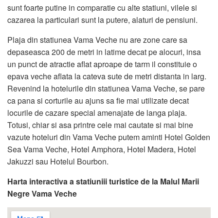
sunt foarte putine in comparatie cu alte statiuni, vilele si
cazarea la particulari sunt la putere, alaturi de pensiuni.
Plaja din statiunea Vama Veche nu are zone care sa
depaseasca 200 de metri in latime decat pe alocuri, insa
un punct de atractie aflat aproape de tarm il constituie o
epava veche aflata la cateva sute de metri distanta in larg.
Revenind la hotelurile din statiunea Vama Veche, se pare
ca pana si corturile au ajuns sa fie mai utilizate decat
locurile de cazare special amenajate de langa plaja.
Totusi, chiar si asa printre cele mai cautate si mai bine
vazute hoteluri din Vama Veche putem aminti Hotel Golden
Sea Vama Veche, Hotel Amphora, Hotel Madera, Hotel
Jakuzzi sau Hotelul Bourbon.
Harta interactiva a statiuniii turistice de la Malul Marii
Negre Vama Veche