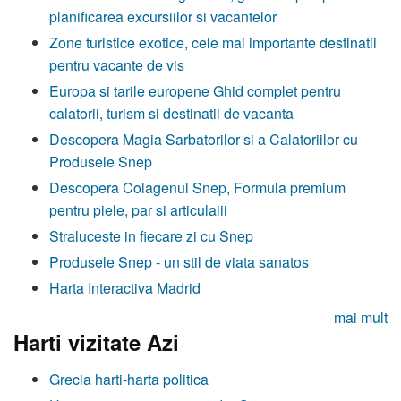
planificarea excursiilor si vacantelor
Zone turistice exotice, cele mai importante destinatii
pentru vacante de vis
Europa si tarile europene Ghid complet pentru
calatorii, turism si destinatii de vacanta
Descopera Magia Sarbatorilor si a Calatoriilor cu
Produsele Snep
Descopera Colagenul Snep, Formula premium
pentru piele, par si articulaiii
Straluceste in fiecare zi cu Snep
Produsele Snep - un stil de viata sanatos
Harta Interactiva Madrid
mai mult
Harti vizitate Azi
Grecia harti-harta politica