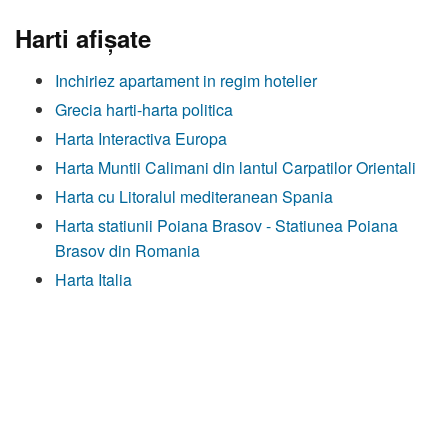
Harti afişate
Inchiriez apartament in regim hotelier
Grecia harti-harta politica
Harta Interactiva Europa
Harta Muntii Calimani din lantul Carpatilor Orientali
Harta cu Litoralul mediteranean Spania
Harta statiunii Poiana Brasov - Statiunea Poiana
Brasov din Romania
Harta Italia