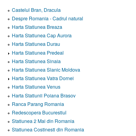
Castelul Bran, Dracula
Despre Romania - Cadrul natural
Harta Statiunea Breaza
Harta Statiunea Cap Aurora
Harta Statiunea Durau
Harta Statiunea Predeal
Harta Statiunea Sinaia
Harta Statiunea Slanic Moldova
Harta Statiunea Vatra Dornei
Harta Statiunea Venus
Harta Statiunii Poiana Brasov
Ranca Parang Romania
Redescopera Bucurestiul
Statiunea 2 Mai din Romania
Statiunea Costinesti din Romania