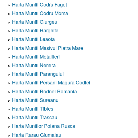
Harta Muntii Codru Faget
Harta Muntii Codru Moma
Harta Muntii Giurgeu
Harta Muntii Harghita
Harta Muntii Leaota
Harta Muntii Masivul Piatra Mare
Harta Muntii Metaliferi
Harta Muntii Nemira
Harta Muntii Parangului
Harta Muntii Persani Magura Codlei
Harta Muntii Rodnei Romania
Harta Muntii Sureanu
Harta Muntii Tibles
Harta Muntii Trascau
Harta Muntilor Poiana Rusca
Harta Rarau Giumalau