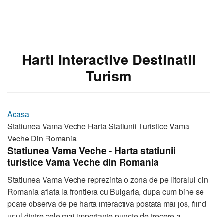
Harti Interactive Destinatii
Turism
Acasa
Statiunea Vama Veche Harta Statiunii Turistice Vama
Veche Din Romania
Statiunea Vama Veche - Harta statiunii
turistice Vama Veche din Romania
Statiunea Vama Veche reprezinta o zona de pe litoralul din
Romania aflata la frontiera cu Bulgaria, dupa cum bine se
poate observa de pe harta interactiva postata mai jos, fiind
unul dintre cele mai importante puncte de trecere a