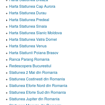
Harta Statiunea Cap Aurora
Harta Statiunea Durau
Harta Statiunea Predeal
Harta Statiunea Sinaia
Harta Statiunea Slanic Moldova
Harta Statiunea Vatra Dornei
Harta Statiunea Venus
Harta Statiunii Poiana Brasov
Ranca Parang Romania
Redescopera Bucurestiul
Statiunea 2 Mai din Romania
Statiunea Costinesti din Romania
Statiunea Eforie Nord din Romania
Statiunea Eforie Sud din Romania
Statiunea Jupiter din Romania