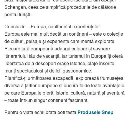
Schengen, ceea ce simplifică procedurile de călătorie
pentru turiști.
Concluzie – Europa, continentul experiențelor
Europa este mai mult decât un continent – este o colecție
de culturi, peisaje și experiențe care merită explorate.
Fiecare țară europeană adaugă culoare și savoare
itinerariului tău de vacanță, iar turismul în Europa îți oferă
libertatea de a descoperi orașe istorice, plaje însorite,
munți spectaculoși și delicii gastronomice.
Planifică-ți următoarea escapadă, explorează frumusețea
diversă a țărilor europene și bucură-te de toate avantajele
pe care Europa le oferă: istorie, cultură, natură și aventură
– toate într-un singur continent fascinant.
Pentru o viata echilibrata poti testa
Produsele Snep