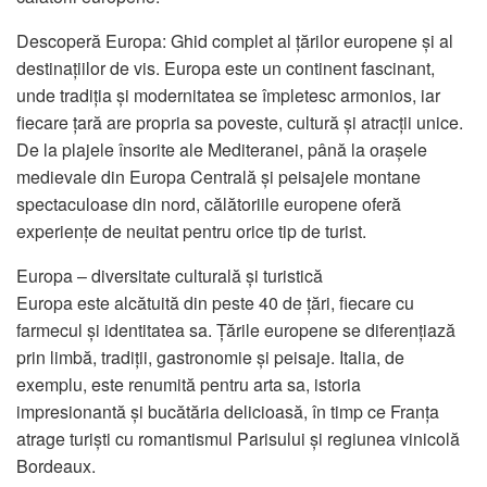
Descoperă Europa: Ghid complet al țărilor europene și al
destinațiilor de vis. Europa este un continent fascinant,
unde tradiția și modernitatea se împletesc armonios, iar
fiecare țară are propria sa poveste, cultură și atracții unice.
De la plajele însorite ale Mediteranei, până la orașele
medievale din Europa Centrală și peisajele montane
spectaculoase din nord, călătoriile europene oferă
experiențe de neuitat pentru orice tip de turist.
Europa – diversitate culturală și turistică
Europa este alcătuită din peste 40 de țări, fiecare cu
farmecul și identitatea sa. Țările europene se diferențiază
prin limbă, tradiții, gastronomie și peisaje. Italia, de
exemplu, este renumită pentru arta sa, istoria
impresionantă și bucătăria delicioasă, în timp ce Franța
atrage turiști cu romantismul Parisului și regiunea vinicolă
Bordeaux.