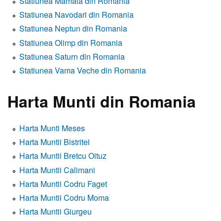
Statiunea Mamaia din Romania
Statiunea Navodari din Romania
Statiunea Neptun din Romania
Statiunea Olimp din Romania
Statiunea Saturn din Romania
Statiunea Vama Veche din Romania
Harta Munti din Romania
Harta Munti Meses
Harta Muntii Bistritei
Harta Muntii Bretcu Oituz
Harta Muntii Calimani
Harta Muntii Codru Faget
Harta Muntii Codru Moma
Harta Muntii Giurgeu