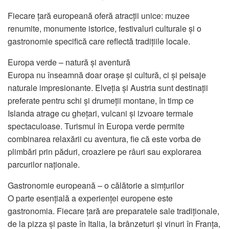
Fiecare țară europeană oferă atracții unice: muzee
renumite, monumente istorice, festivaluri culturale și o
gastronomie specifică care reflectă tradițiile locale.
Europa verde – natură și aventură
Europa nu înseamnă doar orașe și cultură, ci și peisaje
naturale impresionante. Elveția și Austria sunt destinații
preferate pentru schi și drumeții montane, în timp ce
Islanda atrage cu ghețari, vulcani și izvoare termale
spectaculoase. Turismul în Europa verde permite
combinarea relaxării cu aventura, fie că este vorba de
plimbări prin păduri, croaziere pe râuri sau explorarea
parcurilor naționale.
Gastronomie europeană – o călătorie a simțurilor
O parte esențială a experienței europene este
gastronomia. Fiecare țară are preparatele sale tradiționale,
de la pizza și paste în Italia, la brânzeturi și vinuri în Franța,