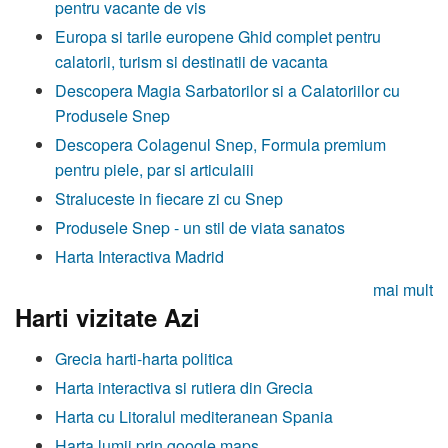
pentru vacante de vis
Europa si tarile europene Ghid complet pentru
calatorii, turism si destinatii de vacanta
Descopera Magia Sarbatorilor si a Calatoriilor cu
Produsele Snep
Descopera Colagenul Snep, Formula premium
pentru piele, par si articulaiii
Straluceste in fiecare zi cu Snep
Produsele Snep - un stil de viata sanatos
Harta Interactiva Madrid
mai mult
Harti vizitate Azi
Grecia harti-harta politica
Harta interactiva si rutiera din Grecia
Harta cu Litoralul mediteranean Spania
Harta lumii prin google maps