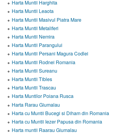
Harta Muntii Harghita
Harta Muntii Leaota
Harta Muntii Masivul Piatra Mare
Harta Muntii Metaliferi
Harta Muntii Nemira
Harta Muntii Parangului
Harta Muntii Persani Magura Codlei
Harta Muntii Rodnei Romania
Harta Muntii Sureanu
Harta Muntii Tibles
Harta Muntii Trascau
Harta Muntilor Poiana Rusca
Harta Rarau Giumalau
Harta cu Muntii Bucegi si Diham din Romania
Harta cu Muntii Iezer Papusa din Romania
Harta muntii Raarau Giumalau