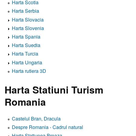
Harta Scotia
Harta Serbia
Harta Slovacia
Harta Slovenia
Harta Spania
Harta Suedia
Harta Turcia
Harta Ungaria
Harta rutiera 3D
Harta Statiuni Turism
Romania
Castelul Bran, Dracula
Despre Romania - Cadrul natural
Harta Statiunea Breaza