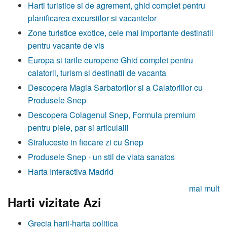
Harti turistice si de agrement, ghid complet pentru
planificarea excursiilor si vacantelor
Zone turistice exotice, cele mai importante destinatii
pentru vacante de vis
Europa si tarile europene Ghid complet pentru
calatorii, turism si destinatii de vacanta
Descopera Magia Sarbatorilor si a Calatoriilor cu
Produsele Snep
Descopera Colagenul Snep, Formula premium
pentru piele, par si articulaiii
Straluceste in fiecare zi cu Snep
Produsele Snep - un stil de viata sanatos
Harta Interactiva Madrid
mai mult
Harti vizitate Azi
Grecia harti-harta politica