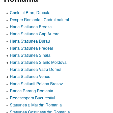
Castelul Bran, Dracula
Despre Romania - Cadrul natural
Harta Statiunea Breaza
Harta Statiunea Cap Aurora
Harta Statiunea Durau
Harta Statiunea Predeal
Harta Statiunea Sinaia
Harta Statiunea Slanic Moldova
Harta Statiunea Vatra Dornei
Harta Statiunea Venus
Harta Statiunii Poiana Brasov
Ranca Parang Romania
Redescopera Bucurestiul
Statiunea 2 Mai din Romania
Statiunea Costinesti din Romania