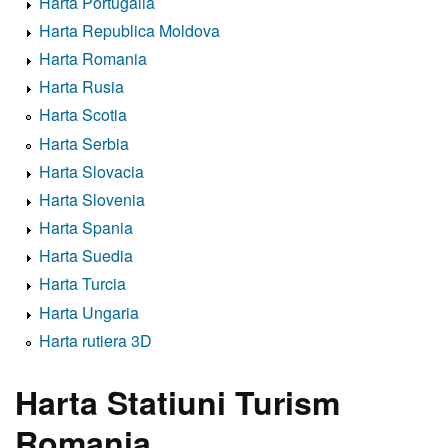
Harta Portugalia
Harta Republica Moldova
Harta Romania
Harta Rusia
Harta Scotia
Harta Serbia
Harta Slovacia
Harta Slovenia
Harta Spania
Harta Suedia
Harta Turcia
Harta Ungaria
Harta rutiera 3D
Harta Statiuni Turism
Romania