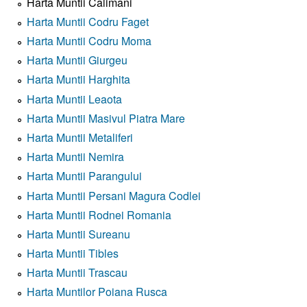
Harta Muntii Calimani
Harta Muntii Codru Faget
Harta Muntii Codru Moma
Harta Muntii Giurgeu
Harta Muntii Harghita
Harta Muntii Leaota
Harta Muntii Masivul Piatra Mare
Harta Muntii Metaliferi
Harta Muntii Nemira
Harta Muntii Parangului
Harta Muntii Persani Magura Codlei
Harta Muntii Rodnei Romania
Harta Muntii Sureanu
Harta Muntii Tibles
Harta Muntii Trascau
Harta Muntilor Poiana Rusca