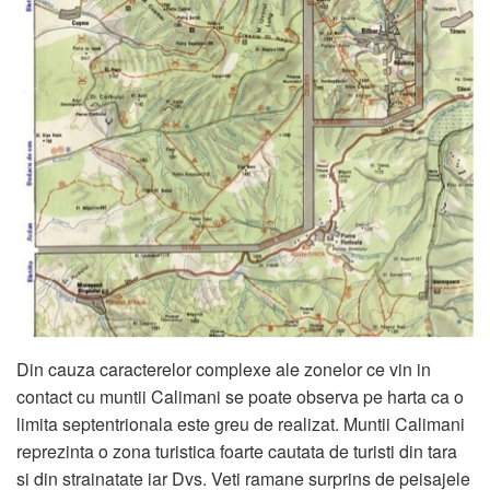
Din cauza caracterelor complexe ale zonelor ce vin in
contact cu muntii Calimani se poate observa pe harta ca o
limita septentrionala este greu de realizat. Muntii Calimani
reprezinta o zona turistica foarte cautata de turisti din tara
si din strainatate iar Dvs. Veti ramane surprins de peisajele