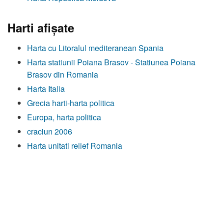
Harti afişate
Harta cu Litoralul mediteranean Spania
Harta statiunii Poiana Brasov - Statiunea Poiana
Brasov din Romania
Harta Italia
Grecia harti-harta politica
Europa, harta politica
craciun 2006
Harta unitati relief Romania