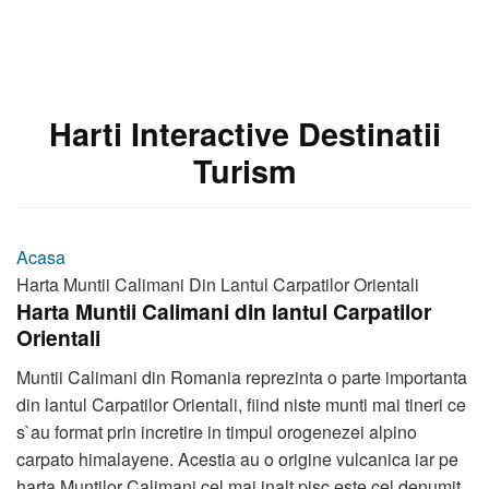
Harti Interactive Destinatii
Turism
Acasa
Harta Muntii Calimani Din Lantul Carpatilor Orientali
Harta Muntii Calimani din lantul Carpatilor
Orientali
Muntii Calimani din Romania reprezinta o parte importanta
din lantul Carpatilor Orientali, fiind niste munti mai tineri ce
s`au format prin incretire in timpul orogenezei alpino
carpato himalayene. Acestia au o origine vulcanica iar pe
harta Muntilor Calimani cel mai inalt pisc este cel denumit