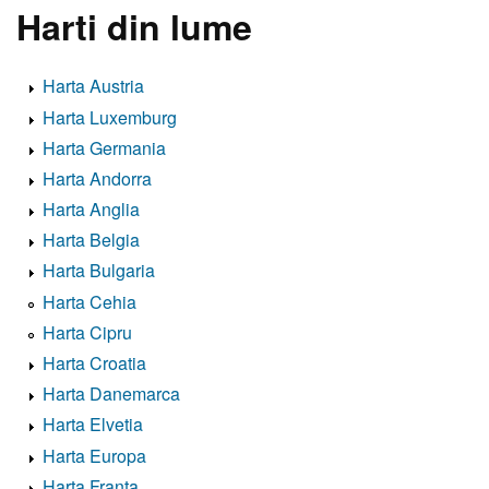
Harti din lume
Harta Austria
Harta Luxemburg
Harta Germania
Harta Andorra
Harta Anglia
Harta Belgia
Harta Bulgaria
Harta Cehia
Harta Cipru
Harta Croatia
Harta Danemarca
Harta Elvetia
Harta Europa
Harta Franta