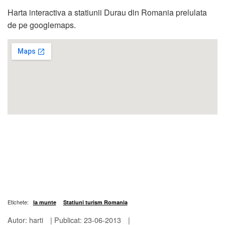
Harta interactiva a statiunii Durau din Romania prelulata
de pe googlemaps.
Etichete:
la munte
Statiuni turism Romania
Autor: harti
|
Publicat: 23-06-2013
|