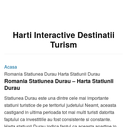
Harti Interactive Destinatii
Turism
Acasa
Romania Statiunea Durau Harta Statiunii Durau
Romania Statiunea Durau – Harta Statiunii
Durau
Statiunea Durau este una dintre cele mai importante
statiuni turistice de pe teritoriul judetului Neamt, aceasta
castigand in ultima perioada tot mai multi turisti datorita
faptului ca investitiile au fost consistente si constante.
Harta statiunii Durau indica faptul ca aceasta apartine in