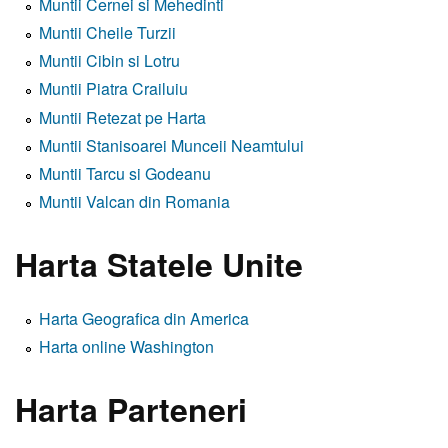
Muntii Cernei si Mehedinti
Muntii Cheile Turzii
Muntii Cibin si Lotru
Muntii Piatra Crailuiu
Muntii Retezat pe Harta
Muntii Stanisoarei Munceii Neamtului
Muntii Tarcu si Godeanu
Muntii Valcan din Romania
Harta Statele Unite
Harta Geografica din America
Harta online Washington
Harta Parteneri