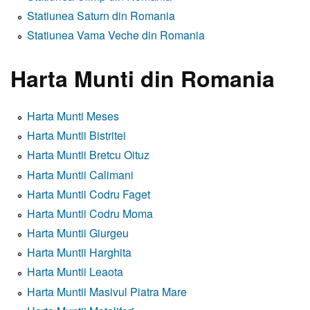
Statiunea Saturn din Romania
Statiunea Vama Veche din Romania
Harta Munti din Romania
Harta Munti Meses
Harta Muntii Bistritei
Harta Muntii Bretcu Oituz
Harta Muntii Calimani
Harta Muntii Codru Faget
Harta Muntii Codru Moma
Harta Muntii Giurgeu
Harta Muntii Harghita
Harta Muntii Leaota
Harta Muntii Masivul Piatra Mare