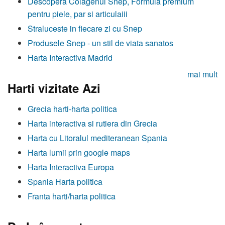
Descopera Colagenul Snep, Formula premium
pentru piele, par si articulaiii
Straluceste in fiecare zi cu Snep
Produsele Snep - un stil de viata sanatos
Harta Interactiva Madrid
mai mult
Harti vizitate Azi
Grecia harti-harta politica
Harta interactiva si rutiera din Grecia
Harta cu Litoralul mediteranean Spania
Harta lumii prin google maps
Harta Interactiva Europa
Spania Harta politica
Franta harti/harta politica