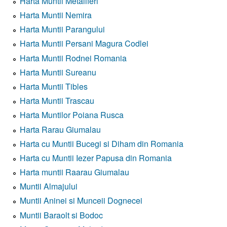
Harta Muntii Metaliferi
Harta Muntii Nemira
Harta Muntii Parangului
Harta Muntii Persani Magura Codlei
Harta Muntii Rodnei Romania
Harta Muntii Sureanu
Harta Muntii Tibles
Harta Muntii Trascau
Harta Muntilor Poiana Rusca
Harta Rarau Giumalau
Harta cu Muntii Bucegi si Diham din Romania
Harta cu Muntii Iezer Papusa din Romania
Harta muntii Raarau Giumalau
Muntii Almajului
Muntii Aninei si Munceii Dognecei
Muntii Baraolt si Bodoc