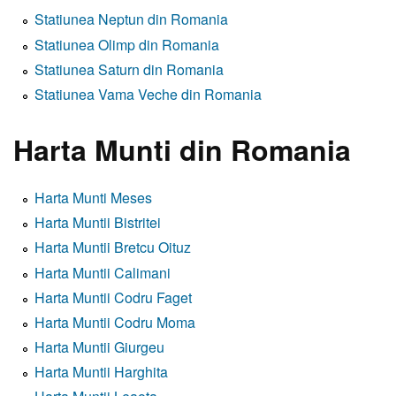
Statiunea Neptun din Romania
Statiunea Olimp din Romania
Statiunea Saturn din Romania
Statiunea Vama Veche din Romania
Harta Munti din Romania
Harta Munti Meses
Harta Muntii Bistritei
Harta Muntii Bretcu Oituz
Harta Muntii Calimani
Harta Muntii Codru Faget
Harta Muntii Codru Moma
Harta Muntii Giurgeu
Harta Muntii Harghita