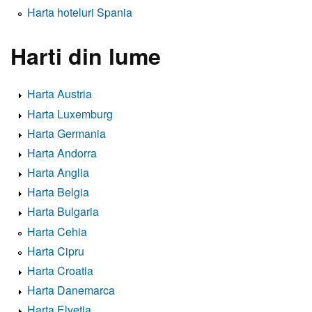
Harta hoteluri Spania
Harti din lume
Harta Austria
Harta Luxemburg
Harta Germania
Harta Andorra
Harta Anglia
Harta Belgia
Harta Bulgaria
Harta Cehia
Harta Cipru
Harta Croatia
Harta Danemarca
Harta Elvetia