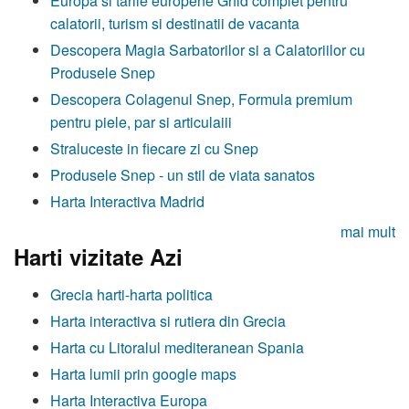
Europa si tarile europene Ghid complet pentru
calatorii, turism si destinatii de vacanta
Descopera Magia Sarbatorilor si a Calatoriilor cu
Produsele Snep
Descopera Colagenul Snep, Formula premium
pentru piele, par si articulaiii
Straluceste in fiecare zi cu Snep
Produsele Snep - un stil de viata sanatos
Harta Interactiva Madrid
mai mult
Harti vizitate Azi
Grecia harti-harta politica
Harta interactiva si rutiera din Grecia
Harta cu Litoralul mediteranean Spania
Harta lumii prin google maps
Harta Interactiva Europa