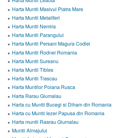
Harta Muntii Leaota
Harta Muntii Masivul Piatra Mare
Harta Muntii Metaliferi
Harta Muntii Nemira
Harta Muntii Parangului
Harta Muntii Persani Magura Codlei
Harta Muntii Rodnei Romania
Harta Muntii Sureanu
Harta Muntii Tibles
Harta Muntii Trascau
Harta Muntilor Poiana Rusca
Harta Rarau Giumalau
Harta cu Muntii Bucegi si Diham din Romania
Harta cu Muntii Iezer Papusa din Romania
Harta muntii Raarau Giumalau
Muntii Almajului