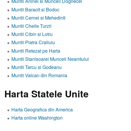
Muntii Aninei si Munceii Dognecei
Muntii Baraolt si Bodoc
Muntii Cernei si Mehedinti
Muntii Cheile Turzii
Muntii Cibin si Lotru
Muntii Piatra Crailuiu
Muntii Retezat pe Harta
Muntii Stanisoarei Munceii Neamtului
Muntii Tarcu si Godeanu
Muntii Valcan din Romania
Harta Statele Unite
Harta Geografica din America
Harta online Washington