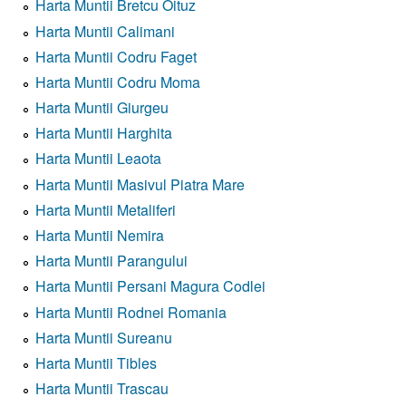
Harta Muntii Bretcu Oituz
Harta Muntii Calimani
Harta Muntii Codru Faget
Harta Muntii Codru Moma
Harta Muntii Giurgeu
Harta Muntii Harghita
Harta Muntii Leaota
Harta Muntii Masivul Piatra Mare
Harta Muntii Metaliferi
Harta Muntii Nemira
Harta Muntii Parangului
Harta Muntii Persani Magura Codlei
Harta Muntii Rodnei Romania
Harta Muntii Sureanu
Harta Muntii Tibles
Harta Muntii Trascau