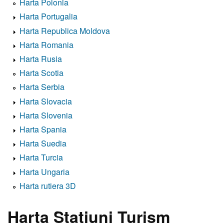
Harta Polonia
Harta Portugalia
Harta Republica Moldova
Harta Romania
Harta Rusia
Harta Scotia
Harta Serbia
Harta Slovacia
Harta Slovenia
Harta Spania
Harta Suedia
Harta Turcia
Harta Ungaria
Harta rutiera 3D
Harta Statiuni Turism