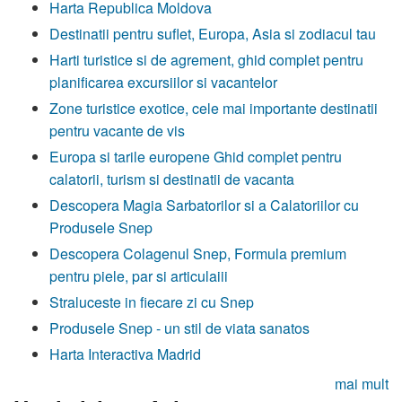
Harta Republica Moldova
Destinatii pentru suflet, Europa, Asia si zodiacul tau
Harti turistice si de agrement, ghid complet pentru
planificarea excursiilor si vacantelor
Zone turistice exotice, cele mai importante destinatii
pentru vacante de vis
Europa si tarile europene Ghid complet pentru
calatorii, turism si destinatii de vacanta
Descopera Magia Sarbatorilor si a Calatoriilor cu
Produsele Snep
Descopera Colagenul Snep, Formula premium
pentru piele, par si articulaiii
Straluceste in fiecare zi cu Snep
Produsele Snep - un stil de viata sanatos
Harta Interactiva Madrid
mai mult