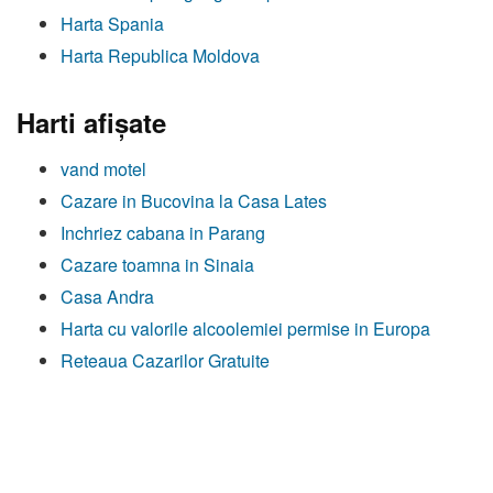
Harta Spania
Harta Republica Moldova
Harti afişate
vand motel
Cazare in Bucovina la Casa Lates
Inchriez cabana in Parang
Cazare toamna in Sinaia
Casa Andra
Harta cu valorile alcoolemiei permise in Europa
Reteaua Cazarilor Gratuite