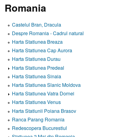
Romania
Castelul Bran, Dracula
Despre Romania - Cadrul natural
Harta Statiunea Breaza
Harta Statiunea Cap Aurora
Harta Statiunea Durau
Harta Statiunea Predeal
Harta Statiunea Sinaia
Harta Statiunea Slanic Moldova
Harta Statiunea Vatra Dornei
Harta Statiunea Venus
Harta Statiunii Poiana Brasov
Ranca Parang Romania
Redescopera Bucurestiul
Statiunea 2 Mai din Romania