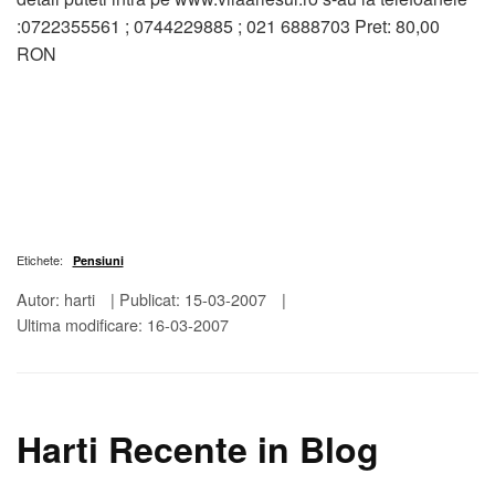
:0722355561 ; 0744229885 ; 021 6888703 Pret: 80,00
RON
Etichete:
Pensiuni
Autor: harti
|
Publicat: 15-03-2007
|
Ultima modificare: 16-03-2007
Harti Recente in Blog