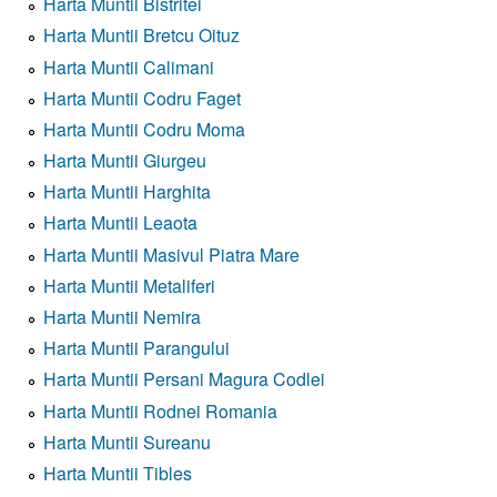
Harta Muntii Bistritei
Harta Muntii Bretcu Oituz
Harta Muntii Calimani
Harta Muntii Codru Faget
Harta Muntii Codru Moma
Harta Muntii Giurgeu
Harta Muntii Harghita
Harta Muntii Leaota
Harta Muntii Masivul Piatra Mare
Harta Muntii Metaliferi
Harta Muntii Nemira
Harta Muntii Parangului
Harta Muntii Persani Magura Codlei
Harta Muntii Rodnei Romania
Harta Muntii Sureanu
Harta Muntii Tibles