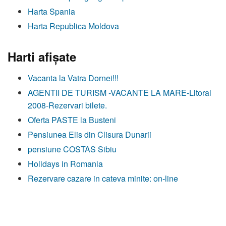
Harta Spania
Harta Republica Moldova
Harti afişate
Vacanta la Vatra Dornei!!!
AGENTII DE TURISM -VACANTE LA MARE-Litoral
2008-Rezervari bilete.
Oferta PASTE la Busteni
Pensiunea Elis din Clisura Dunarii
pensiune COSTAS Sibiu
Holidays in Romania
Rezervare cazare in cateva minite: on-line