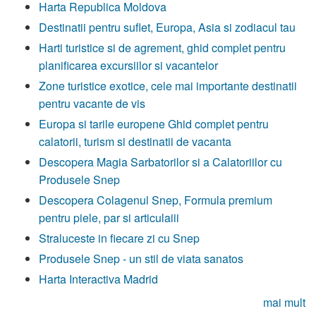
Harta Republica Moldova
Destinatii pentru suflet, Europa, Asia si zodiacul tau
Harti turistice si de agrement, ghid complet pentru
planificarea excursiilor si vacantelor
Zone turistice exotice, cele mai importante destinatii
pentru vacante de vis
Europa si tarile europene Ghid complet pentru
calatorii, turism si destinatii de vacanta
Descopera Magia Sarbatorilor si a Calatoriilor cu
Produsele Snep
Descopera Colagenul Snep, Formula premium
pentru piele, par si articulaiii
Straluceste in fiecare zi cu Snep
Produsele Snep - un stil de viata sanatos
Harta Interactiva Madrid
mai mult