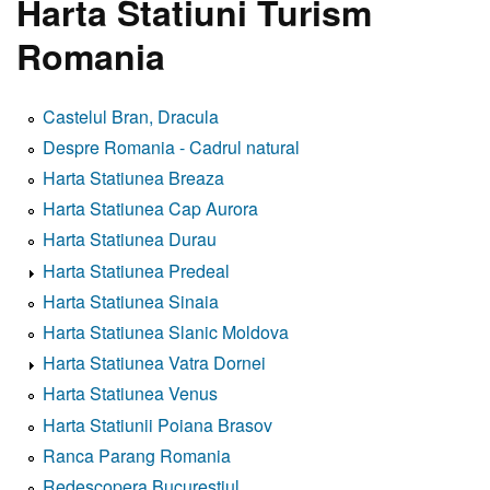
Harta Statiuni Turism
Romania
Castelul Bran, Dracula
Despre Romania - Cadrul natural
Harta Statiunea Breaza
Harta Statiunea Cap Aurora
Harta Statiunea Durau
Harta Statiunea Predeal
Harta Statiunea Sinaia
Harta Statiunea Slanic Moldova
Harta Statiunea Vatra Dornei
Harta Statiunea Venus
Harta Statiunii Poiana Brasov
Ranca Parang Romania
Redescopera Bucurestiul