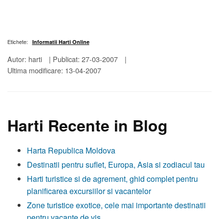
Etichete:
Informatii Harti Online
Autor: harti
|
Publicat: 27-03-2007
|
Ultima modificare: 13-04-2007
Harti Recente in Blog
Harta Republica Moldova
Destinatii pentru suflet, Europa, Asia si zodiacul tau
Harti turistice si de agrement, ghid complet pentru
planificarea excursiilor si vacantelor
Zone turistice exotice, cele mai importante destinatii
pentru vacante de vis