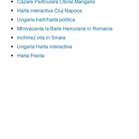
Cazare Particulara Litoral Mangalia
Harta interactiva Cluj Napoca
Ungaria harti/harta politica
Minivacanta la Baile Herculane in Romania
Inchiriez vila in Sinaia
Ungaria Harta interactiva
Harta Franta