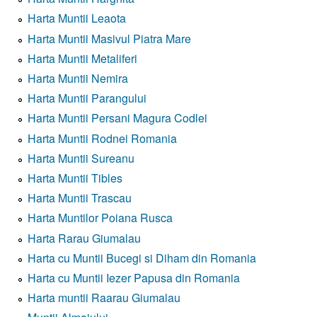
Harta Muntii Leaota
Harta Muntii Masivul Piatra Mare
Harta Muntii Metaliferi
Harta Muntii Nemira
Harta Muntii Parangului
Harta Muntii Persani Magura Codlei
Harta Muntii Rodnei Romania
Harta Muntii Sureanu
Harta Muntii Tibles
Harta Muntii Trascau
Harta Muntilor Poiana Rusca
Harta Rarau Giumalau
Harta cu Muntii Bucegi si Diham din Romania
Harta cu Muntii Iezer Papusa din Romania
Harta muntii Raarau Giumalau