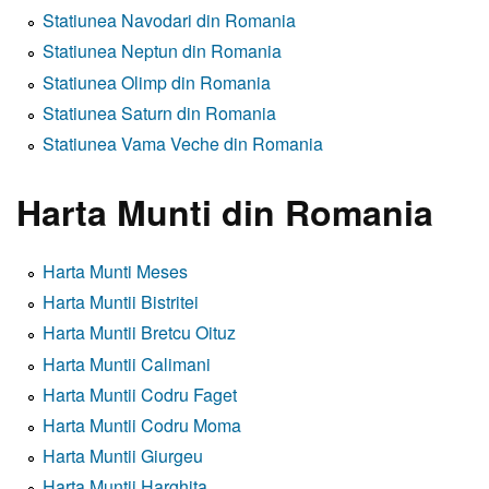
Statiunea Navodari din Romania
Statiunea Neptun din Romania
Statiunea Olimp din Romania
Statiunea Saturn din Romania
Statiunea Vama Veche din Romania
Harta Munti din Romania
Harta Munti Meses
Harta Muntii Bistritei
Harta Muntii Bretcu Oituz
Harta Muntii Calimani
Harta Muntii Codru Faget
Harta Muntii Codru Moma
Harta Muntii Giurgeu
Harta Muntii Harghita