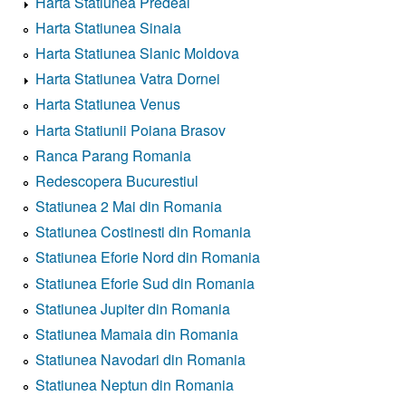
Harta Statiunea Predeal
Harta Statiunea Sinaia
Harta Statiunea Slanic Moldova
Harta Statiunea Vatra Dornei
Harta Statiunea Venus
Harta Statiunii Poiana Brasov
Ranca Parang Romania
Redescopera Bucurestiul
Statiunea 2 Mai din Romania
Statiunea Costinesti din Romania
Statiunea Eforie Nord din Romania
Statiunea Eforie Sud din Romania
Statiunea Jupiter din Romania
Statiunea Mamaia din Romania
Statiunea Navodari din Romania
Statiunea Neptun din Romania