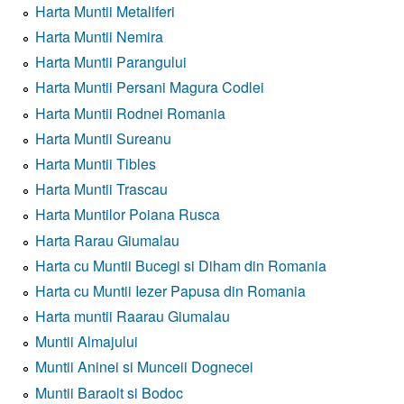
Harta Muntii Metaliferi
Harta Muntii Nemira
Harta Muntii Parangului
Harta Muntii Persani Magura Codlei
Harta Muntii Rodnei Romania
Harta Muntii Sureanu
Harta Muntii Tibles
Harta Muntii Trascau
Harta Muntilor Poiana Rusca
Harta Rarau Giumalau
Harta cu Muntii Bucegi si Diham din Romania
Harta cu Muntii Iezer Papusa din Romania
Harta muntii Raarau Giumalau
Muntii Almajului
Muntii Aninei si Munceii Dognecei
Muntii Baraolt si Bodoc