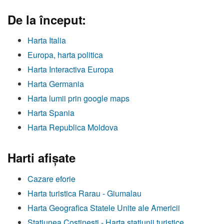
De la început:
Harta Italia
Europa, harta politica
Harta Interactiva Europa
Harta Germania
Harta lumii prin google maps
Harta Spania
Harta Republica Moldova
Harti afişate
Cazare eforie
Harta turistica Rarau - Giumalau
Harta Geografica Statele Unite ale Americii
Statiunea Costinesti - Harta statiunii turistice