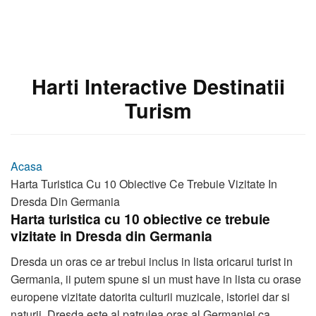
Harti Interactive Destinatii
Turism
Acasa
Harta Turistica Cu 10 Obiective Ce Trebuie Vizitate In
Dresda Din Germania
Harta turistica cu 10 obiective ce trebuie
vizitate in Dresda din Germania
Dresda un oras ce ar trebui inclus in lista oricarui turist in
Germania, ii putem spune si un must have in lista cu orase
europene vizitate datorita culturii muzicale, istoriei dar si
naturii. Dresda este al patrulea oras al Germaniei ca