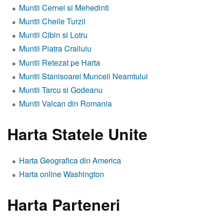
Muntii Cernei si Mehedinti
Muntii Cheile Turzii
Muntii Cibin si Lotru
Muntii Piatra Crailuiu
Muntii Retezat pe Harta
Muntii Stanisoarei Munceii Neamtului
Muntii Tarcu si Godeanu
Muntii Valcan din Romania
Harta Statele Unite
Harta Geografica din America
Harta online Washington
Harta Parteneri