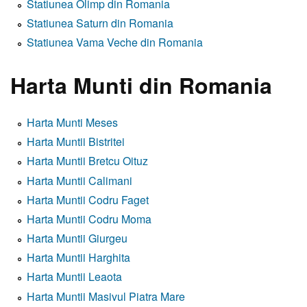
Statiunea Olimp din Romania
Statiunea Saturn din Romania
Statiunea Vama Veche din Romania
Harta Munti din Romania
Harta Munti Meses
Harta Muntii Bistritei
Harta Muntii Bretcu Oituz
Harta Muntii Calimani
Harta Muntii Codru Faget
Harta Muntii Codru Moma
Harta Muntii Giurgeu
Harta Muntii Harghita
Harta Muntii Leaota
Harta Muntii Masivul Piatra Mare