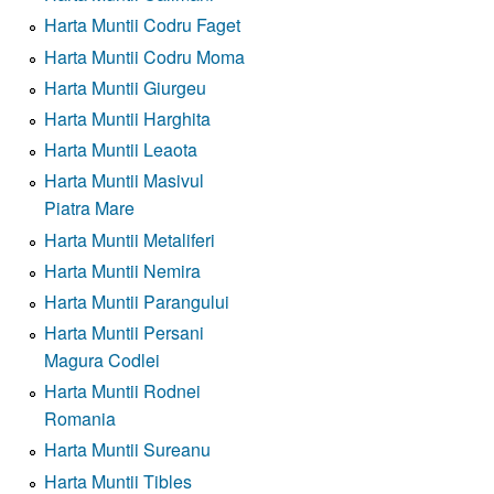
Harta Muntii Codru Faget
Harta Muntii Codru Moma
Harta Muntii Giurgeu
Harta Muntii Harghita
Harta Muntii Leaota
Harta Muntii Masivul
Piatra Mare
Harta Muntii Metaliferi
Harta Muntii Nemira
Harta Muntii Parangului
Harta Muntii Persani
Magura Codlei
Harta Muntii Rodnei
Romania
Harta Muntii Sureanu
Harta Muntii Tibles