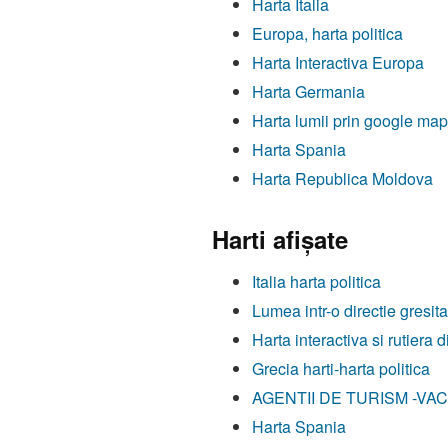
Harta Italia
Europa, harta politica
Harta Interactiva Europa
Harta Germania
Harta lumii prin google ma
Harta Spania
Harta Republica Moldova
Harti afişate
Italia harta politica
Lumea intr-o directie gresita
Harta interactiva si rutiera 
Grecia harti-harta politica
AGENTII DE TURISM -VACAN
Harta Spania