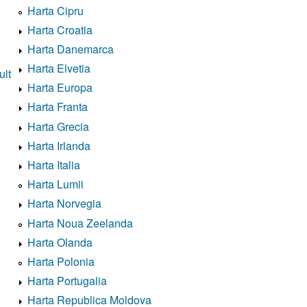
Harta Cipru
Harta Croatia
Harta Danemarca
Harta Elvetia
ult
Harta Europa
Harta Franta
Harta Grecia
Harta Irlanda
Harta Italia
Harta Lumii
Harta Norvegia
Harta Noua Zeelanda
Harta Olanda
Harta Polonia
Harta Portugalia
Harta Republica Moldova