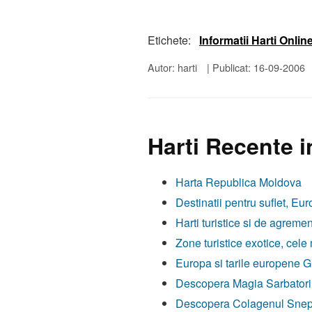
Etichete:
Informatii Harti Onlin
Autor: harti
|
Publicat: 16-09-2006
Harti Recente i
Harta Republica Moldova
Destinatii pentru suflet, Eur
Harti turistice si de agremen
Zone turistice exotice, cele
Europa si tarile europene Gh
Descopera Magia Sarbatorilo
Descopera Colagenul Snep, F