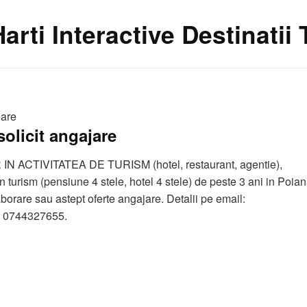
Harti Interactive Destinatii
jare
solicit angajare
 ACTIVITATEA DE TURISM (hotel, restaurant, agentie),
 turism (pensiune 4 stele, hotel 4 stele) de peste 3 ani in Poia
aborare sau astept oferte angajare. Detalii pe email:
: 0744327655.