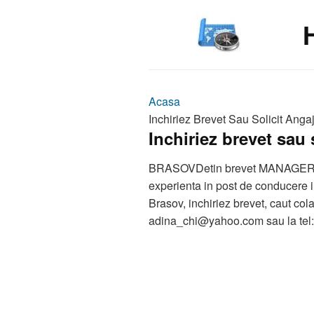
Acasa
Inchiriez Brevet Sau Solicit Anga
Inchiriez brevet sau 
BRASOVDetin brevet MANAGER IN
experienta in post de conducere in
Brasov, inchiriez brevet, caut col
adina_chi@yahoo.com sau la tel