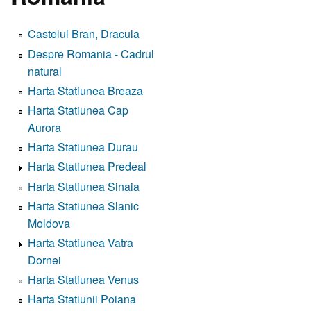
Castelul Bran, Dracula
Despre Romania - Cadrul
natural
Harta Statiunea Breaza
Harta Statiunea Cap
Aurora
Harta Statiunea Durau
Harta Statiunea Predeal
Harta Statiunea Sinaia
Harta Statiunea Slanic
Moldova
Harta Statiunea Vatra
Dornei
Harta Statiunea Venus
Harta Statiunii Poiana