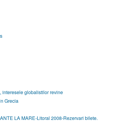
ps
, interesele globalistilor revine
din Grecia
TE LA MARE-Litoral 2008-Rezervari bilete.