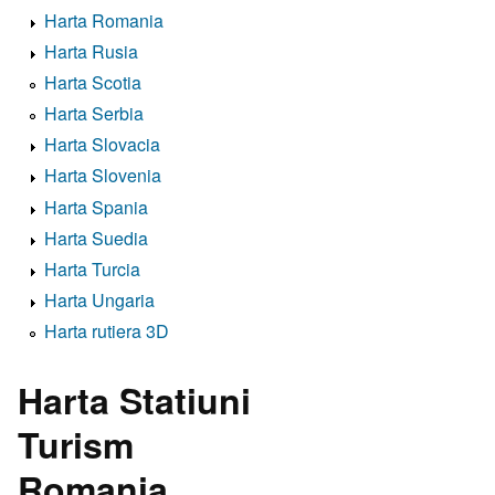
Harta Romania
Harta Rusia
Harta Scotia
Harta Serbia
Harta Slovacia
Harta Slovenia
Harta Spania
Harta Suedia
Harta Turcia
Harta Ungaria
Harta rutiera 3D
Harta Statiuni
Turism
Romania