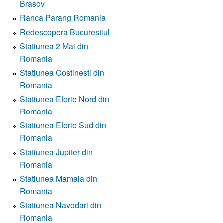
Brasov
Ranca Parang Romania
Redescopera Bucurestiul
Statiunea 2 Mai din
Romania
Statiunea Costinesti din
Romania
Statiunea Eforie Nord din
Romania
Statiunea Eforie Sud din
Romania
Statiunea Jupiter din
Romania
Statiunea Mamaia din
Romania
Statiunea Navodari din
Romania