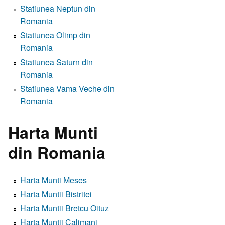
Statiunea Neptun din
Romania
Statiunea Olimp din
Romania
Statiunea Saturn din
Romania
Statiunea Vama Veche din
Romania
Harta Munti
din Romania
Harta Munti Meses
Harta Muntii Bistritei
Harta Muntii Bretcu Oituz
Harta Muntii Calimani