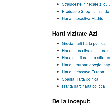
Straluceste in fiecare zi cu
Produsele Snep - un stil de
Harta Interactiva Madrid
Harti vizitate Azi
Grecia harti-harta politica
Harta interactiva si rutiera 
Harta cu Litoralul mediter
Harta lumii prin google ma
Harta Interactiva Europa
Spania Harta politica
Franta harti/harta politica
De la început: