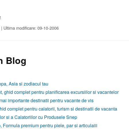
e
|
Ultima modificare: 09-10-2006
n Blog
opa, Asia si zodiacul tau
t, ghid complet pentru planificarea excursiilor si vacantelor
 mai importante destinatii pentru vacante de vis
id complet pentru calatorii, turism si destinatii de vacanta
r si a Calatoriilor cu Produsele Snep
ormula premium pentru piele, par si articulaiii