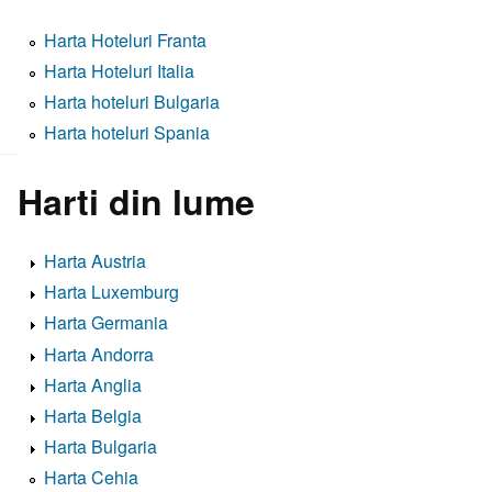
Harta Hoteluri Franta
Harta Hoteluri Italia
Harta hoteluri Bulgaria
Harta hoteluri Spania
Harti din lume
Harta Austria
Harta Luxemburg
Harta Germania
Harta Andorra
Harta Anglia
Harta Belgia
Harta Bulgaria
Harta Cehia