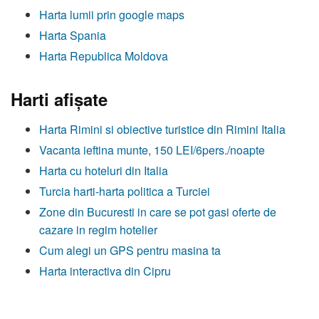
Harta lumii prin google maps
Harta Spania
Harta Republica Moldova
Harti afişate
Harta Rimini si obiective turistice din Rimini Italia
Vacanta ieftina munte, 150 LEI/6pers./noapte
Harta cu hoteluri din Italia
Turcia harti-harta politica a Turciei
Zone din Bucuresti in care se pot gasi oferte de
cazare in regim hotelier
Cum alegi un GPS pentru masina ta
Harta interactiva din Cipru