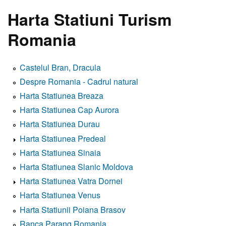
Harta Statiuni Turism
Romania
Castelul Bran, Dracula
Despre Romania - Cadrul natural
Harta Statiunea Breaza
Harta Statiunea Cap Aurora
Harta Statiunea Durau
Harta Statiunea Predeal
Harta Statiunea Sinaia
Harta Statiunea Slanic Moldova
Harta Statiunea Vatra Dornei
Harta Statiunea Venus
Harta Statiunii Poiana Brasov
Ranca Parang Romania