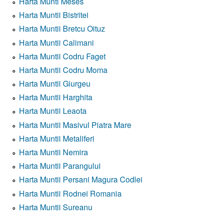
Harta Munti Meses
Harta Muntii Bistritei
Harta Muntii Bretcu Oituz
Harta Muntii Calimani
Harta Muntii Codru Faget
Harta Muntii Codru Moma
Harta Muntii Giurgeu
Harta Muntii Harghita
Harta Muntii Leaota
Harta Muntii Masivul Piatra Mare
Harta Muntii Metaliferi
Harta Muntii Nemira
Harta Muntii Parangului
Harta Muntii Persani Magura Codlei
Harta Muntii Rodnei Romania
Harta Muntii Sureanu