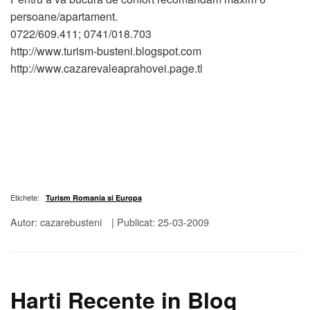
persoane/apartament.
0722/609.411; 0741/018.703
http://www.turism-busteni.blogspot.com
http://www.cazarevaleaprahovei.page.tl
Etichete:
Turism Romania si Europa
Autor: cazarebusteni
|
Publicat: 25-03-2009
Harti Recente in Blog