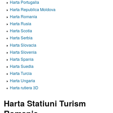
Harta Portugalia
Harta Republica Moldova
Harta Romania
Harta Rusia
Harta Scotia
Harta Serbia
Harta Slovacia
Harta Slovenia
Harta Spania
Harta Suedia
Harta Turcia
Harta Ungaria
Harta rutiera 3D
Harta Statiuni Turism