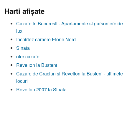
Harti afişate
Cazare in Bucuresti - Apartamente si garsoniere de
lux
Inchiriez camere Eforie Nord
Sinaia
ofer cazare
Revelion la Busteni
Cazare de Craciun si Revelion la Busteni - ultimele
locuri
Revelion 2007 la Sinaia