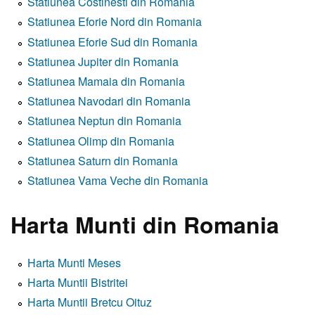
Statiunea Costinesti din Romania
Statiunea Eforie Nord din Romania
Statiunea Eforie Sud din Romania
Statiunea Jupiter din Romania
Statiunea Mamaia din Romania
Statiunea Navodari din Romania
Statiunea Neptun din Romania
Statiunea Olimp din Romania
Statiunea Saturn din Romania
Statiunea Vama Veche din Romania
Harta Munti din Romania
Harta Munti Meses
Harta Muntii Bistritei
Harta Muntii Bretcu Oituz