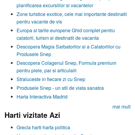
planificarea excursiilor si vacantelor
Zone turistice exotice, cele mai importante destinatii
pentru vacante de vis
Europa si tarile europene Ghid complet pentru
calatorii, turism si destinatii de vacanta
Descopera Magia Sarbatorilor si a Calatoriilor cu
Produsele Snep
Descopera Colagenul Snep, Formula premium
pentru piele, par si articulaiii
Straluceste in fiecare zi cu Snep
Produsele Snep - un stil de viata sanatos
Harta Interactiva Madrid
mai mult
Harti vizitate Azi
Grecia harti-harta politica