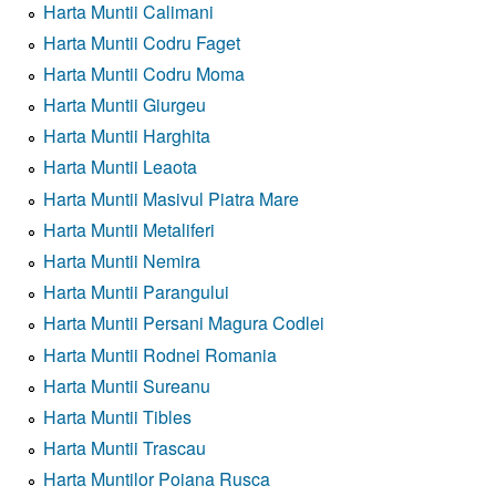
Harta Muntii Calimani
Harta Muntii Codru Faget
Harta Muntii Codru Moma
Harta Muntii Giurgeu
Harta Muntii Harghita
Harta Muntii Leaota
Harta Muntii Masivul Piatra Mare
Harta Muntii Metaliferi
Harta Muntii Nemira
Harta Muntii Parangului
Harta Muntii Persani Magura Codlei
Harta Muntii Rodnei Romania
Harta Muntii Sureanu
Harta Muntii Tibles
Harta Muntii Trascau
Harta Muntilor Poiana Rusca