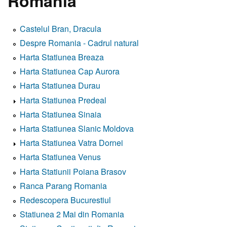
Romania
Castelul Bran, Dracula
Despre Romania - Cadrul natural
Harta Statiunea Breaza
Harta Statiunea Cap Aurora
Harta Statiunea Durau
Harta Statiunea Predeal
Harta Statiunea Sinaia
Harta Statiunea Slanic Moldova
Harta Statiunea Vatra Dornei
Harta Statiunea Venus
Harta Statiunii Poiana Brasov
Ranca Parang Romania
Redescopera Bucurestiul
Statiunea 2 Mai din Romania