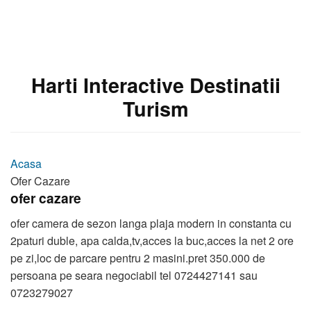
Harti Interactive Destinatii
Turism
Acasa
Ofer Cazare
ofer cazare
ofer camera de sezon langa plaja modern in constanta cu
2paturi duble, apa calda,tv,acces la buc,acces la net 2 ore
pe zi,loc de parcare pentru 2 masini.pret 350.000 de
persoana pe seara negociabil tel 0724427141 sau
0723279027