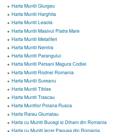
Harta Muntii Giurgeu
Harta Muntii Harghita
Harta Muntii Leaota
Harta Muntii Masivul Piatra Mare
Harta Muntii Metaliferi
Harta Muntii Nemira
Harta Muntii Parangului
Harta Muntii Persani Magura Codlei
Harta Muntii Rodnei Romania
Harta Muntii Sureanu
Harta Muntii Tibles
Harta Muntii Trascau
Harta Muntilor Poiana Rusca
Harta Rarau Giumalau
Harta cu Muntii Bucegi si Diham din Romania
Harta cu Muntii Iezer Papusa din Romania