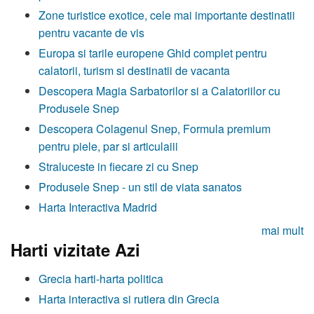
Zone turistice exotice, cele mai importante destinatii
pentru vacante de vis
Europa si tarile europene Ghid complet pentru
calatorii, turism si destinatii de vacanta
Descopera Magia Sarbatorilor si a Calatoriilor cu
Produsele Snep
Descopera Colagenul Snep, Formula premium
pentru piele, par si articulaiii
Straluceste in fiecare zi cu Snep
Produsele Snep - un stil de viata sanatos
Harta Interactiva Madrid
mai mult
Harti vizitate Azi
Grecia harti-harta politica
Harta interactiva si rutiera din Grecia