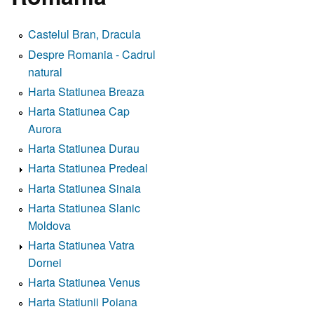
Castelul Bran, Dracula
Despre Romania - Cadrul
natural
Harta Statiunea Breaza
Harta Statiunea Cap
Aurora
Harta Statiunea Durau
Harta Statiunea Predeal
Harta Statiunea Sinaia
Harta Statiunea Slanic
Moldova
Harta Statiunea Vatra
Dornei
Harta Statiunea Venus
Harta Statiunii Poiana