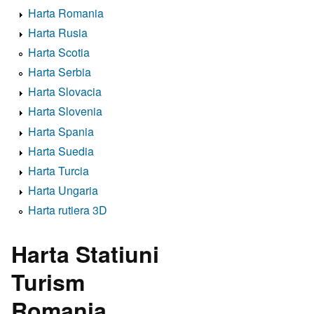
Harta Romania
Harta Rusia
Harta Scotia
Harta Serbia
Harta Slovacia
Harta Slovenia
Harta Spania
Harta Suedia
Harta Turcia
Harta Ungaria
Harta rutiera 3D
Harta Statiuni
Turism
Romania