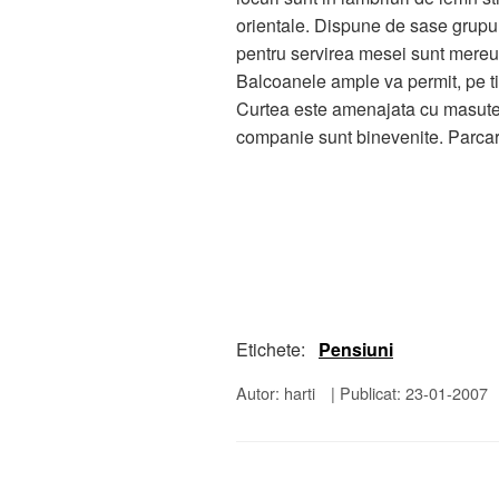
orientale. Dispune de sase grupur
pentru servirea mesei sunt mereu la
Balcoanele ample va permit, pe ti
Curtea este amenajata cu masute si
companie sunt binevenite. Parcare
Etichete:
Pensiuni
Autor: harti
|
Publicat: 23-01-2007