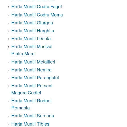
Harta Muntii Codru Faget
Harta Muntii Codru Moma
Harta Muntii Giurgeu
Harta Muntii Harghita
Harta Muntii Leaota
Harta Muntii Masivul
Piatra Mare
Harta Muntii Metaliferi
Harta Muntii Nemira
Harta Muntii Parangului
Harta Muntii Persani
Magura Codlei
Harta Muntii Rodnei
Romania
Harta Muntii Sureanu
Harta Muntii Tibles