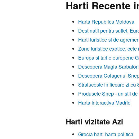
Harti Recente i
Harta Republica Moldova
Destinatii pentru suflet, Eur
Harti turistice si de agremen
Zone turistice exotice, cele
Europa si tarile europene Gh
Descopera Magia Sarbatorilo
Descopera Colagenul Snep, F
Straluceste in fiecare zi cu
Produsele Snep - un stil de
Harta Interactiva Madrid
Harti vizitate Azi
Grecia harti-harta politica