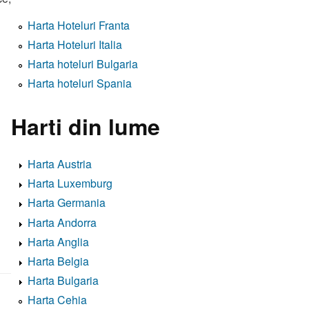
Harta Hoteluri Franta
Harta Hoteluri Italia
Harta hoteluri Bulgaria
Harta hoteluri Spania
Harti din lume
Harta Austria
Harta Luxemburg
Harta Germania
Harta Andorra
Harta Anglia
Harta Belgia
Harta Bulgaria
Harta Cehia