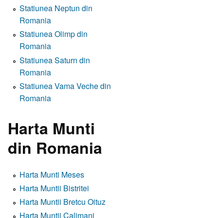
Statiunea Neptun din
Romania
Statiunea Olimp din
Romania
Statiunea Saturn din
Romania
Statiunea Vama Veche din
Romania
Harta Munti
din Romania
Harta Munti Meses
Harta Muntii Bistritei
Harta Muntii Bretcu Oituz
Harta Muntii Calimani