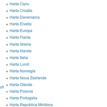
Harta Cipru
Harta Croatia
Harta Danemarca
Harta Elvetia
Harta Europa
Harta Franta
Harta Grecia
Harta Irlanda
Harta Italia
Harta Lumii
Harta Norvegia
Harta Noua Zeelanda
Harta Olanda
ult
Harta Polonia
Harta Portugalia
Harta Republica Moldova