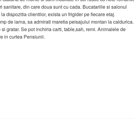
i sanitare, din care doua sunt cu cada. Bucatariile si salonul
 dispozitia clientilor, exista un frigider pe fiecare etaj.
mp de iarna, sa admirati maretia peisajului montan la caldurica.
 gratar. Se pot inchiria carti, table,sah, remi. Animalele de
 in curtea Pensiunii.