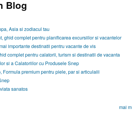
n Blog
opa, Asia si zodiacul tau
t, ghid complet pentru planificarea excursiilor si vacantelor
 mai importante destinatii pentru vacante de vis
id complet pentru calatorii, turism si destinatii de vacanta
r si a Calatoriilor cu Produsele Snep
ormula premium pentru piele, par si articulaiii
 Snep
 viata sanatos
mai m