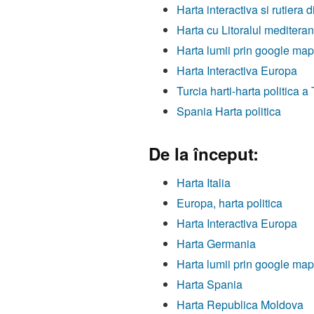
Harta interactiva si rutiera 
Harta cu Litoralul mediter
Harta lumii prin google ma
Harta Interactiva Europa
Turcia harti-harta politica a 
Spania Harta politica
De la început:
Harta Italia
Europa, harta politica
Harta Interactiva Europa
Harta Germania
Harta lumii prin google ma
Harta Spania
Harta Republica Moldova