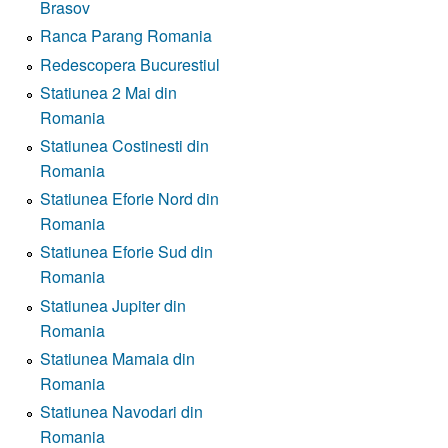
Brasov
Ranca Parang Romania
Redescopera Bucurestiul
Statiunea 2 Mai din
Romania
Statiunea Costinesti din
Romania
Statiunea Eforie Nord din
Romania
Statiunea Eforie Sud din
Romania
Statiunea Jupiter din
Romania
Statiunea Mamaia din
Romania
Statiunea Navodari din
Romania