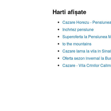
Harti afişate
Cazare Horezu - Pensiune
Inchriez pensiune
Superoferta la Pensiunea M
to the mountains
Cazare Iarna la vila in Sina
Oferta sezon invernal la Bu
Cazare - Vila Crinilor Calim