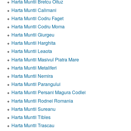
Harta Muntii Bretcu Oituz
Harta Muntii Calimani
Harta Muntii Codru Faget
Harta Muntii Codru Moma
Harta Muntii Giurgeu
Harta Muntii Harghita
Harta Muntii Leaota
Harta Muntii Masivul Piatra Mare
Harta Muntii Metaliferi
Harta Muntii Nemira
Harta Muntii Parangului
Harta Muntii Persani Magura Codlei
Harta Muntii Rodnei Romania
Harta Muntii Sureanu
Harta Muntii Tibles
Harta Muntii Trascau