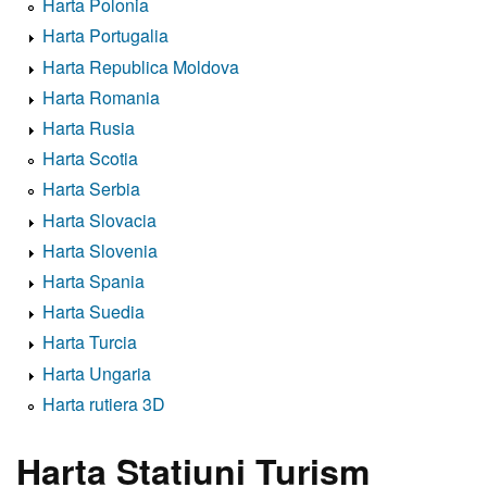
Harta Polonia
Harta Portugalia
Harta Republica Moldova
Harta Romania
Harta Rusia
Harta Scotia
Harta Serbia
Harta Slovacia
Harta Slovenia
Harta Spania
Harta Suedia
Harta Turcia
Harta Ungaria
Harta rutiera 3D
Harta Statiuni Turism