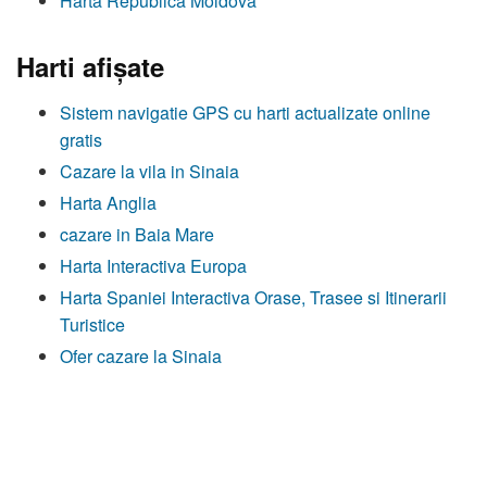
Harta Republica Moldova
Harti afişate
Sistem navigatie GPS cu harti actualizate online
gratis
Cazare la vila in Sinaia
Harta Anglia
cazare in Baia Mare
Harta Interactiva Europa
Harta Spaniei Interactiva Orase, Trasee si Itinerarii
Turistice
Ofer cazare la Sinaia