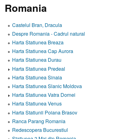
Romania
Castelul Bran, Dracula
Despre Romania - Cadrul natural
Harta Statiunea Breaza
Harta Statiunea Cap Aurora
Harta Statiunea Durau
Harta Statiunea Predeal
Harta Statiunea Sinaia
Harta Statiunea Slanic Moldova
Harta Statiunea Vatra Dornei
Harta Statiunea Venus
Harta Statiunii Poiana Brasov
Ranca Parang Romania
Redescopera Bucurestiul
Statiunea 2 Mai din Romania