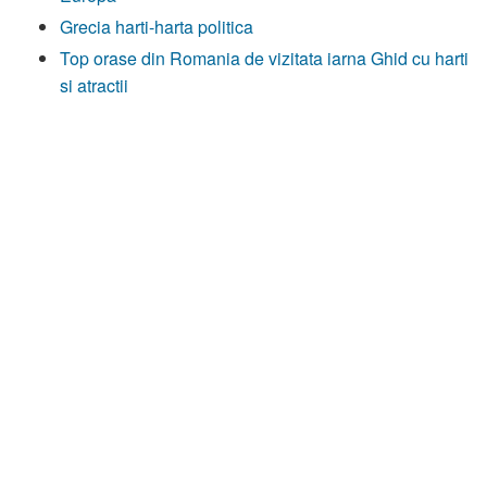
Grecia harti-harta politica
Top orase din Romania de vizitata iarna Ghid cu harti
si atractii