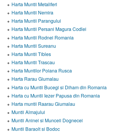
Harta Muntii Metaliferi
Harta Muntii Nemira
Harta Muntii Parangului
Harta Muntii Persani Magura Codlei
Harta Muntii Rodnei Romania
Harta Muntii Sureanu
Harta Muntii Tibles
Harta Muntii Trascau
Harta Muntilor Poiana Rusca
Harta Rarau Giumalau
Harta cu Muntii Bucegi si Diham din Romania
Harta cu Muntii Iezer Papusa din Romania
Harta muntii Raarau Giumalau
Muntii Almajului
Muntii Aninei si Munceii Dognecei
Muntii Baraolt si Bodoc