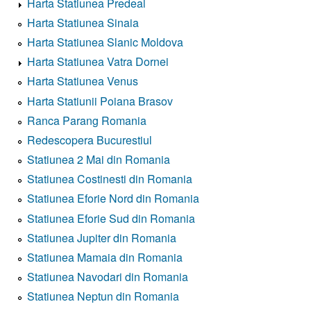
Harta Statiunea Predeal
Harta Statiunea Sinaia
Harta Statiunea Slanic Moldova
Harta Statiunea Vatra Dornei
Harta Statiunea Venus
Harta Statiunii Poiana Brasov
Ranca Parang Romania
Redescopera Bucurestiul
Statiunea 2 Mai din Romania
Statiunea Costinesti din Romania
Statiunea Eforie Nord din Romania
Statiunea Eforie Sud din Romania
Statiunea Jupiter din Romania
Statiunea Mamaia din Romania
Statiunea Navodari din Romania
Statiunea Neptun din Romania