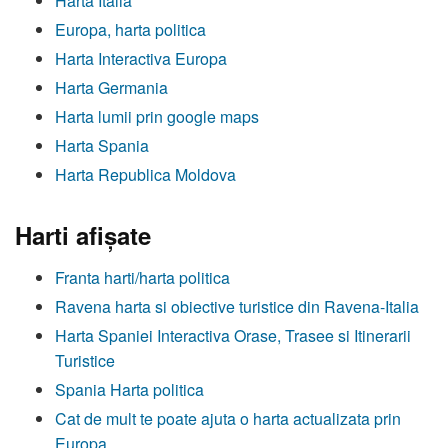
Harta Italia
Europa, harta politica
Harta Interactiva Europa
Harta Germania
Harta lumii prin google maps
Harta Spania
Harta Republica Moldova
Harti afişate
Franta harti/harta politica
Ravena harta si obiective turistice din Ravena-Italia
Harta Spaniei Interactiva Orase, Trasee si Itinerarii
Turistice
Spania Harta politica
Cat de mult te poate ajuta o harta actualizata prin
Europa