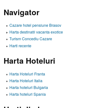
Navigator
Cazare hotel pensiune Brasov
Harta destinatii vacanta exotice
Turism Concediu Cazare
Harti recente
Harta Hoteluri
Harta Hoteluri Franta
Harta Hoteluri Italia
Harta hoteluri Bulgaria
Harta hoteluri Spania