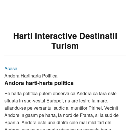
Harti Interactive Destinatii
Turism
Acasa
Andora Hartiharta Politica
Andora harti-harta politica
Pe harta politica putem observa ca Andora ca tara este
situata in sud-vestul Europei, nu are iesire la mare,
aflandu-se pe versantul sudic al muntilor Pirinei. Vecinii
Andorei ii gasim pe harta, la nord de Franta, si la sud de
Spania. Andora este una dintre cele mai mici tari din
Europa, asa cum se poate observa pe aceasta harta