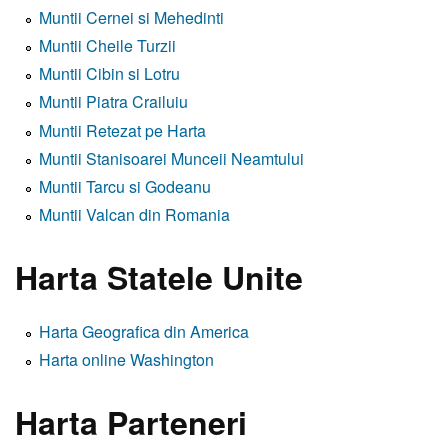
Muntii Cernei si Mehedinti
Muntii Cheile Turzii
Muntii Cibin si Lotru
Muntii Piatra Crailuiu
Muntii Retezat pe Harta
Muntii Stanisoarei Munceii Neamtului
Muntii Tarcu si Godeanu
Muntii Valcan din Romania
Harta Statele Unite
Harta Geografica din America
Harta online Washington
Harta Parteneri