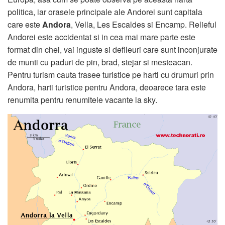
politica, iar orasele principale ale Andorei sunt capitala
care este
Andora
, Vella, Les Escaldes si Encamp. Relieful
Andorei este accidentat si in cea mai mare parte este
format din chei, vai inguste si defileuri care sunt inconjurate
de munti cu paduri de pin, brad, stejar si mesteacan.
Pentru turism cauta trasee turistice pe harti cu drumuri prin
Andora, harti turistice pentru Andora, deoarece tara este
renumita pentru renumitele vacante la sky.