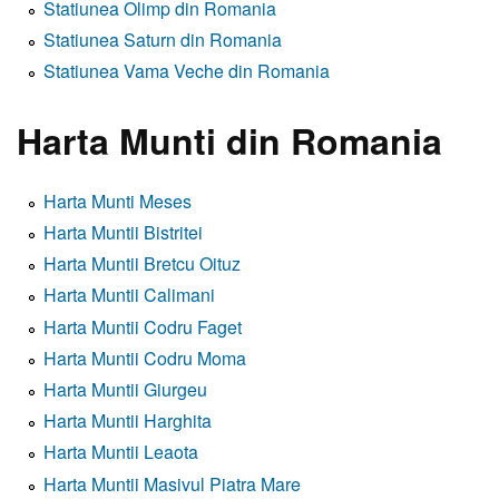
Statiunea Olimp din Romania
Statiunea Saturn din Romania
Statiunea Vama Veche din Romania
Harta Munti din Romania
Harta Munti Meses
Harta Muntii Bistritei
Harta Muntii Bretcu Oituz
Harta Muntii Calimani
Harta Muntii Codru Faget
Harta Muntii Codru Moma
Harta Muntii Giurgeu
Harta Muntii Harghita
Harta Muntii Leaota
Harta Muntii Masivul Piatra Mare