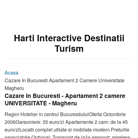
Harti Interactive Destinatii
Turism
Acasa
Cazare In Bucuresti Apartament 2 Camere Universitate
Magheru
Cazare in Bucuresti - Apartament 2 camere
UNIVERSITATE - Magheru
Regim Hotelier in centrul BucurestiuluiOferta Octombrie
2006Garsoniere: 35 euro/zi Apartamente 2 cam: de la 45
euro/ziLocatii complet utilate si mobilate modern.Preturile
negociabile.Optional: Transport de la/la aeroport, wireless