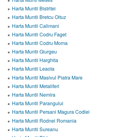
Harta Muntii Bistritei
Harta Muntii Bretcu Oituz
Harta Muntii Calimani
Harta Muntii Codru Faget
Harta Muntii Codru Moma
Harta Muntii Giurgeu
Harta Muntii Harghita
Harta Muntii Leaota
Harta Muntii Masivul Piatra Mare
Harta Muntii Metaliferi
Harta Muntii Nemira
Harta Muntii Parangului
Harta Muntii Persani Magura Codlei
Harta Muntii Rodnei Romania
Harta Muntii Sureanu