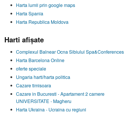
Harta lumii prin google maps
Harta Spania
Harta Republica Moldova
Harti afişate
Complexul Balnear Ocna Sibiului Spa&Conferences
Harta Barcelona Online
oferte speciale
Ungaria harti/harta politica
Cazare timisoara
Cazare in Bucuresti - Apartament 2 camere
UNIVERSITATE - Magheru
Harta Ukraina - Ucraina cu regiuni