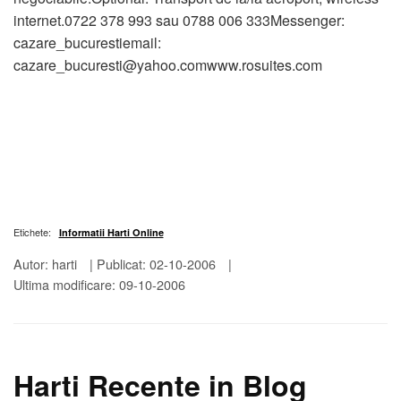
internet.0722 378 993 sau 0788 006 333Messenger:
cazare_bucurestiemail:
cazare_bucuresti@yahoo.comwww.rosuites.com
Etichete:
Informatii Harti Online
Autor: harti
|
Publicat: 02-10-2006
|
Ultima modificare: 09-10-2006
Harti Recente in Blog