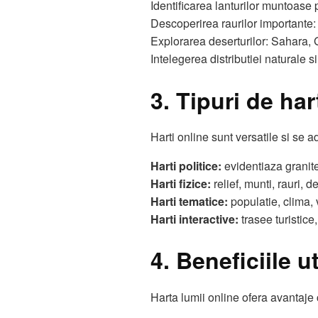
Identificarea lanturilor muntoase
Descoperirea raurilor importante
Explorarea deserturilor: Sahara,
Intelegerea distributiei naturale s
3. Tipuri de hart
Harti online sunt versatile si se a
Harti politice:
evidentiaza granitel
Harti fizice:
relief, munti, rauri, de
Harti tematice:
populatie, clima, 
Harti interactive:
trasee turistice
4. Beneficiile ut
Harta lumii online ofera avantaje c