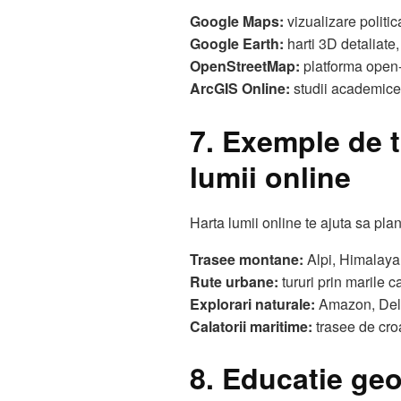
Google Maps:
vizualizare politica
Google Earth:
harti 3D detaliate, 
OpenStreetMap:
platforma open-
ArcGIS Online:
studii academice, 
7. Exemple de t
lumii online
Harta lumii online te ajuta sa plan
Trasee montane:
Alpi, Himalaya,
Rute urbane:
tururi prin marile 
Explorari naturale:
Amazon, Delt
Calatorii maritime:
trasee de cro
8. Educatie geo