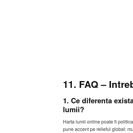
11. FAQ – Intre
1. Ce diferenta exista
lumii?
Harta lumii online poate fi politica
pune accent pe relieful global: mun