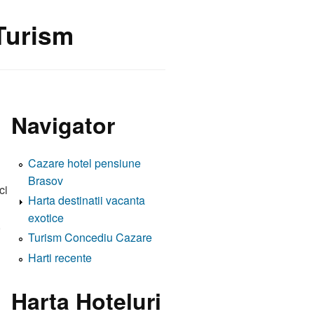
 Turism
Navigator
Cazare hotel pensiune
Brasov
ci
Harta destinatii vacanta
exotice
,
Turism Concediu Cazare
Harti recente
Harta Hoteluri