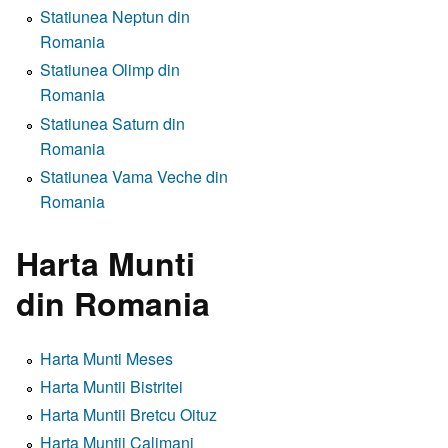
Statiunea Neptun din
Romania
Statiunea Olimp din
Romania
Statiunea Saturn din
Romania
Statiunea Vama Veche din
Romania
Harta Munti
din Romania
Harta Munti Meses
Harta Muntii Bistritei
Harta Muntii Bretcu Oituz
Harta Muntii Calimani