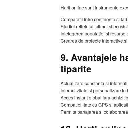
Harti online sunt instrumente exc
Comparatii intre continente si tari
Studiul reliefului, climei si ecosi
Intelegerea populatiei si resursel
Crearea de proiecte interactive s
9. Avantajele ha
tiparite
Actualizare constanta si informati
Interactivitate si personalizare in 
Acces instant global fara achiziti
Compatibilitate cu GPS si aplicati
Permite partajarea si colaborarea 