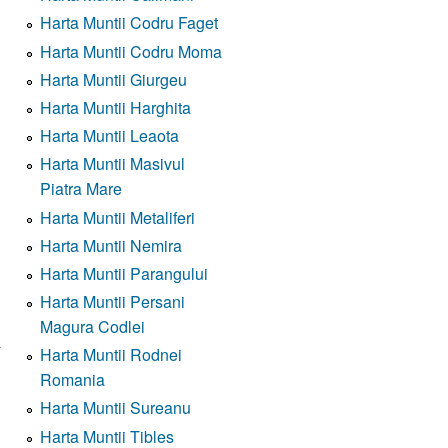
Harta Muntii Codru Faget
Harta Muntii Codru Moma
Harta Muntii Giurgeu
Harta Muntii Harghita
Harta Muntii Leaota
Harta Muntii Masivul
Piatra Mare
Harta Muntii Metaliferi
Harta Muntii Nemira
Harta Muntii Parangului
Harta Muntii Persani
Magura Codlei
a
Harta Muntii Rodnei
Romania
Harta Muntii Sureanu
Harta Muntii Tibles