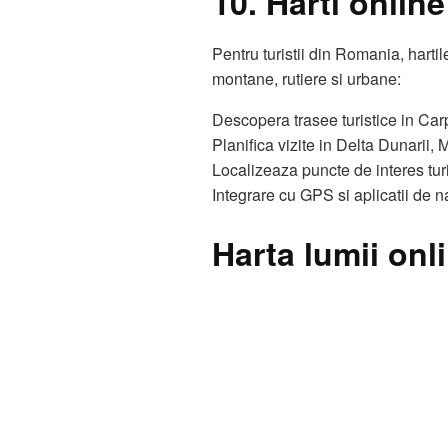
10. Harti onlin
Pentru turistii din Romania, harti
montane, rutiere si urbane:
Descopera trasee turistice in Carp
Planifica vizite in Delta Dunarii
Localizeaza puncte de interes turis
Integrare cu GPS si aplicatii de na
Harta lumii onl