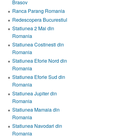
Brasov
Ranca Parang Romania
Redescopera Bucurestiul
Statiunea 2 Mai din
Romania
Statiunea Costinesti din
Romania
Statiunea Eforie Nord din
Romania
Statiunea Eforie Sud din
Romania
Statiunea Jupiter din
Romania
Statiunea Mamaia din
Romania
Statiunea Navodari din
Romania