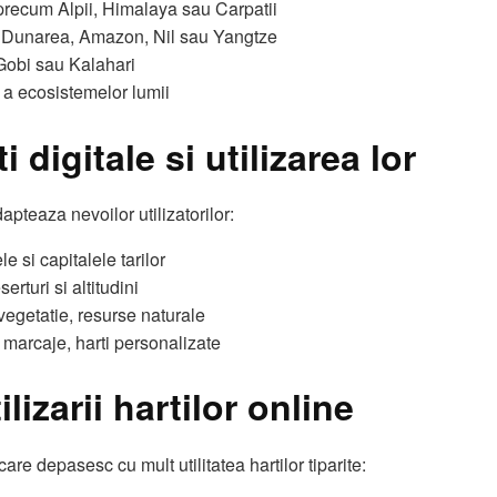
 precum Alpii, Himalaya sau Carpatii
: Dunarea, Amazon, Nil sau Yangtze
 Gobi sau Kalahari
i a ecosistemelor lumii
i digitale si utilizarea lor
dapteaza nevoilor utilizatorilor:
e si capitalele tarilor
serturi si altitudini
vegetatie, resurse naturale
, marcaje, harti personalizate
ilizarii hartilor online
are depasesc cu mult utilitatea hartilor tiparite: