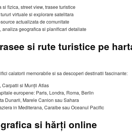
 si fizica, street view, trasee turistice
tururi virtuale si explorare satelitara
source actualizata de comunitate
analiza geografica si planificari detaliate
rasee si rute turistice pe hart
ifici calatorii memorabile si sa descoperi destinatii fascinante:
 Carpatii si Munții Atlas
capitale europene: Paris, Londra, Roma, Berlin
a Dunarii, Marele Canion sau Sahara
aziera in Mediterana, Caraibe sau Oceanul Pacific
grafica si hărți online