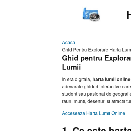
Acasa
Ghid Pentru Explorare Harta Lumi
Ghid pentru Explorar
Lumii
In era digitala,
harta lumii online
adevarate ghiduri interactive care 
student sau pasionat de geografie, 
rauri, munti, deserturi si atractii t
Acceseaza Harta Lumii Online
1. Ce este hart