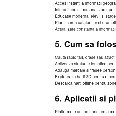
Acces instant la informatii geograf
Interactiune si personalizare: poti
Educatie moderna: elevii si student
Planificarea calatoriilor si drumeti
Actualizare constanta a informatiilo
5. Cum sa folose
Cauta rapid tari, orase sau atracti
Activeaza straturile tematice pent
Adauga marcaje si trasee personal
Exploreaza harti 3D pentru o pers
Descarca harti offline pentru zone
6. Aplicatii si 
Platformele online transforma mo