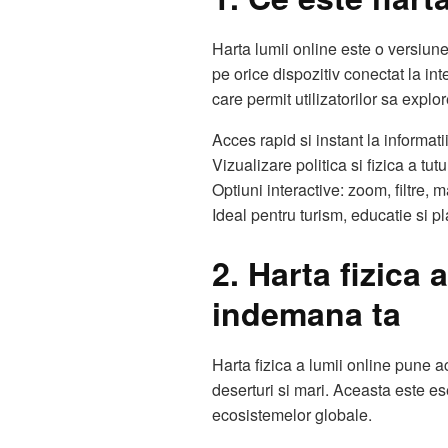
Harta lumii online este o versiune
pe orice dispozitiv conectat la inte
care permit utilizatorilor sa explo
Acces rapid si instant la informati
Vizualizare politica si fizica a tutur
Optiuni interactive: zoom, filtre, 
Ideal pentru turism, educatie si pl
2. Harta fizica a
indemana ta
Harta fizica a lumii online pune ac
deserturi si mari. Aceasta este es
ecosistemelor globale.