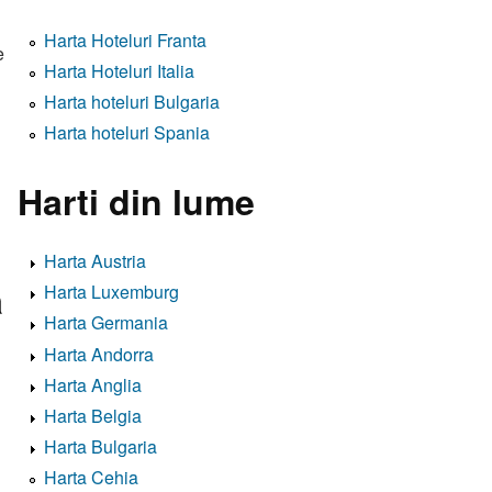
Harta Hoteluri Franta
e
Harta Hoteluri Italia
Harta hoteluri Bulgaria
Harta hoteluri Spania
Harti din lume
Harta Austria
a
Harta Luxemburg
Harta Germania
Harta Andorra
Harta Anglia
Harta Belgia
Harta Bulgaria
Harta Cehia