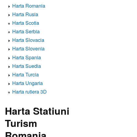
Harta Romania
Harta Rusia
Harta Scotia
Harta Serbia
Harta Slovacia
Harta Slovenia
Harta Spania
Harta Suedia
Harta Turcia
Harta Ungaria
Harta rutiera 3D
Harta Statiuni
Turism
Romania