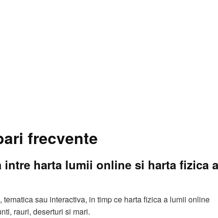
bari frecvente
 intre harta lumii online si harta fizica 
, tematica sau interactiva, in timp ce harta fizica a lumii online
ti, rauri, deserturi si mari.