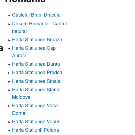
Castelul Bran, Dracula
Despre Romania - Cadrul
natural
Harta Statiunea Breaza
a
Harta Statiunea Cap
Aurora
Harta Statiunea Durau
Harta Statiunea Predeal
Harta Statiunea Sinaia
Harta Statiunea Slanic
Moldova
Harta Statiunea Vatra
Dornei
Harta Statiunea Venus
Harta Statiunii Poiana