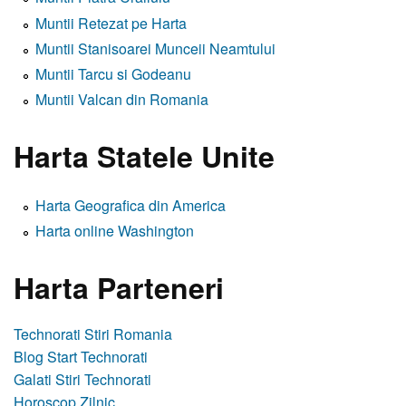
Muntii Retezat pe Harta
Muntii Stanisoarei Munceii Neamtului
Muntii Tarcu si Godeanu
Muntii Valcan din Romania
Harta Statele Unite
Harta Geografica din America
Harta online Washington
Harta Parteneri
Technorati Stiri Romania
Blog Start Technorati
Galati Stiri Technorati
Horoscop Zilnic