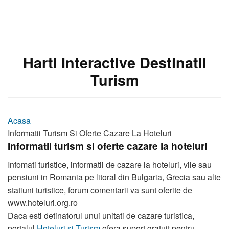
Harti Interactive Destinatii
Turism
Acasa
Informatii Turism Si Oferte Cazare La Hoteluri
Informatii turism si oferte cazare la hoteluri
Infomati turistice, informatii de cazare la hoteluri, vile sau
pensiuni in Romania pe litoral din Bulgaria, Grecia sau alte
statiuni turistice, forum comentarii va sunt oferite de
www.hoteluri.org.ro
Daca esti detinatorul unui unitati de cazare turistica,
portalul
Hoteluri si Turism
ofera suport gratuit pentru