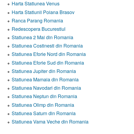
Harta Statiunea Venus
Harta Statiunii Poiana Brasov
Ranca Parang Romania
Redescopera Bucurestiul
Statiunea 2 Mai din Romania
Statiunea Costinesti din Romania
Statiunea Eforie Nord din Romania
Statiunea Eforie Sud din Romania
Statiunea Jupiter din Romania
Statiunea Mamaia din Romania
Statiunea Navodari din Romania
Statiunea Neptun din Romania
Statiunea Olimp din Romania
Statiunea Saturn din Romania
Statiunea Vama Veche din Romania