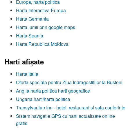
Europa, harta politica
Harta Interactiva Europa
Harta Germania
Harta lumii prin google maps
Harta Spania
Harta Republica Moldova
Harti afişate
Harta Italia
Oferta speciala pentru Ziua Indragostitilor la Busteni
Anglia harta politica harti geografice
Ungaria harti/harta politica
Transylvanian Inn - hotel, restaurant si sala conferinte
Sistem navigatie GPS cu harti actualizate online
gratis