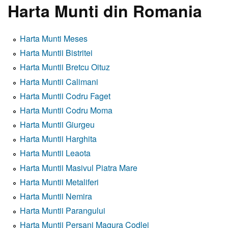
Harta Munti din Romania
Harta Munti Meses
Harta Muntii Bistritei
Harta Muntii Bretcu Oituz
Harta Muntii Calimani
Harta Muntii Codru Faget
Harta Muntii Codru Moma
Harta Muntii Giurgeu
Harta Muntii Harghita
Harta Muntii Leaota
Harta Muntii Masivul Piatra Mare
Harta Muntii Metaliferi
Harta Muntii Nemira
Harta Muntii Parangului
Harta Muntii Persani Magura Codlei