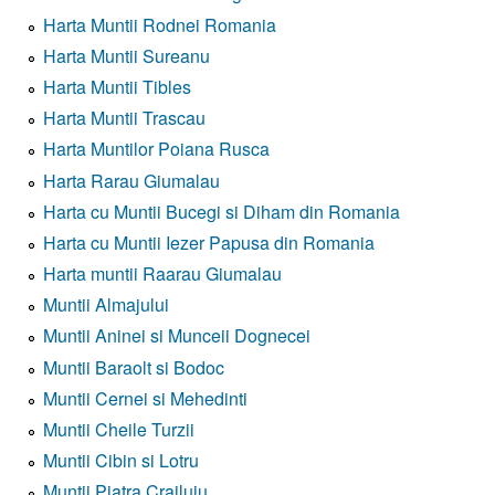
Harta Muntii Rodnei Romania
Harta Muntii Sureanu
Harta Muntii Tibles
Harta Muntii Trascau
Harta Muntilor Poiana Rusca
Harta Rarau Giumalau
Harta cu Muntii Bucegi si Diham din Romania
Harta cu Muntii Iezer Papusa din Romania
Harta muntii Raarau Giumalau
Muntii Almajului
Muntii Aninei si Munceii Dognecei
Muntii Baraolt si Bodoc
Muntii Cernei si Mehedinti
Muntii Cheile Turzii
Muntii Cibin si Lotru
Muntii Piatra Crailuiu