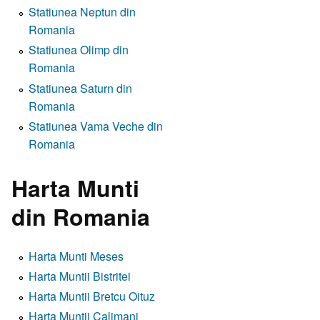
Statiunea Neptun din
Romania
Statiunea Olimp din
Romania
Statiunea Saturn din
Romania
Statiunea Vama Veche din
Romania
Harta Munti
din Romania
Harta Munti Meses
Harta Muntii Bistritei
Harta Muntii Bretcu Oituz
Harta Muntii Calimani