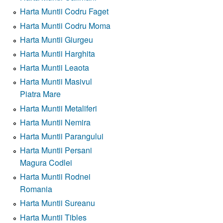
Harta Muntii Codru Faget
Harta Muntii Codru Moma
Harta Muntii Giurgeu
Harta Muntii Harghita
Harta Muntii Leaota
Harta Muntii Masivul
Piatra Mare
Harta Muntii Metaliferi
Harta Muntii Nemira
Harta Muntii Parangului
Harta Muntii Persani
Magura Codlei
Harta Muntii Rodnei
Romania
Harta Muntii Sureanu
Harta Muntii Tibles