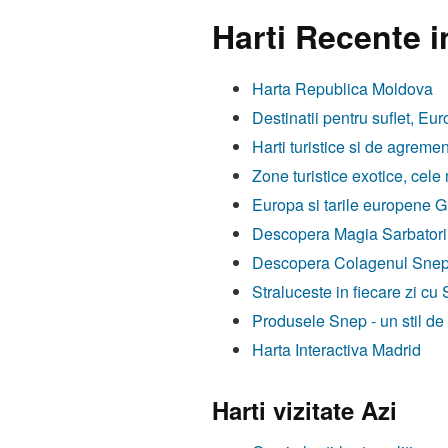
Harti Recente i
Harta Republica Moldova
Destinatii pentru suflet, Eur
Harti turistice si de agremen
Zone turistice exotice, cele
Europa si tarile europene Gh
Descopera Magia Sarbatorilo
Descopera Colagenul Snep, F
Straluceste in fiecare zi cu
Produsele Snep - un stil de
Harta Interactiva Madrid
Harti vizitate Azi