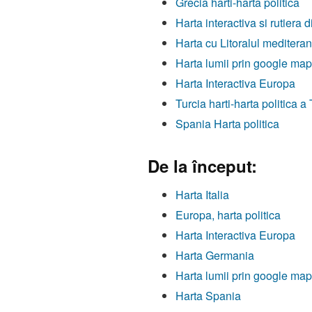
Grecia harti-harta politica
Harta interactiva si rutiera 
Harta cu Litoralul mediter
Harta lumii prin google ma
Harta Interactiva Europa
Turcia harti-harta politica a 
Spania Harta politica
De la început:
Harta Italia
Europa, harta politica
Harta Interactiva Europa
Harta Germania
Harta lumii prin google ma
Harta Spania