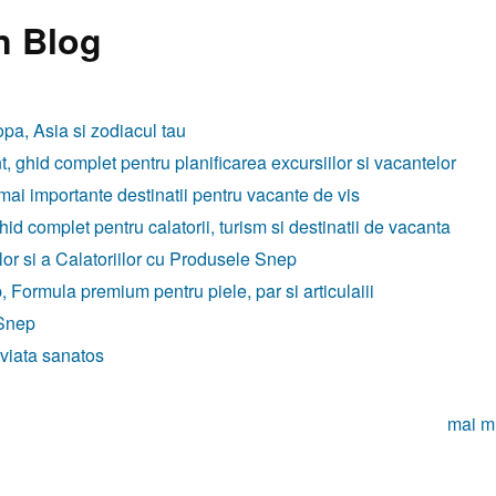
n Blog
opa, Asia si zodiacul tau
t, ghid complet pentru planificarea excursiilor si vacantelor
 mai importante destinatii pentru vacante de vis
id complet pentru calatorii, turism si destinatii de vacanta
r si a Calatoriilor cu Produsele Snep
ormula premium pentru piele, par si articulaiii
 Snep
 viata sanatos
mai m