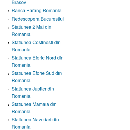
Brasov
Ranca Parang Romania
Redescopera Bucurestiul
Statiunea 2 Mai din
Romania
Statiunea Costinesti din
Romania
Statiunea Eforie Nord din
Romania
Statiunea Eforie Sud din
Romania
Statiunea Jupiter din
Romania
Statiunea Mamaia din
Romania
Statiunea Navodari din
Romania