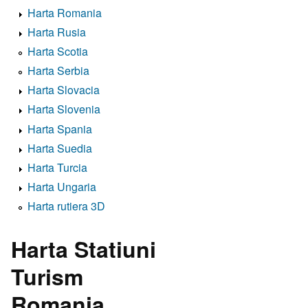
Harta Romania
Harta Rusia
Harta Scotia
Harta Serbia
Harta Slovacia
Harta Slovenia
Harta Spania
Harta Suedia
Harta Turcia
Harta Ungaria
Harta rutiera 3D
Harta Statiuni
Turism
Romania