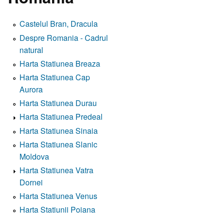
Castelul Bran, Dracula
Despre Romania - Cadrul
natural
Harta Statiunea Breaza
Harta Statiunea Cap
Aurora
Harta Statiunea Durau
Harta Statiunea Predeal
Harta Statiunea Sinaia
Harta Statiunea Slanic
Moldova
Harta Statiunea Vatra
Dornei
Harta Statiunea Venus
Harta Statiunii Poiana