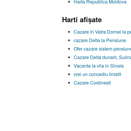
Harta Republica Moldova
Harti afişate
Cazare in Vatra Dornei la
cazare Delta la Pensiune
Ofer cazare sistem pensiun
Cazare Delta dunarii, Sulin
Vacanta la vila in Sinaia
vrei un concediu linistit
Cazare Costinesti