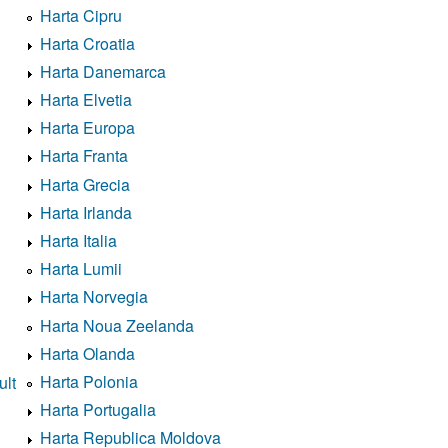
Harta Cipru
Harta Croatia
Harta Danemarca
Harta Elvetia
Harta Europa
Harta Franta
Harta Grecia
Harta Irlanda
Harta Italia
Harta Lumii
Harta Norvegia
Harta Noua Zeelanda
Harta Olanda
Harta Polonia
ult
Harta Portugalia
Harta Republica Moldova