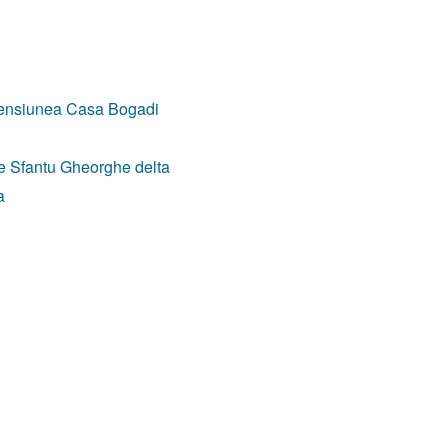
 pensiunea Casa Bogadi
e Sfantu Gheorghe delta
a