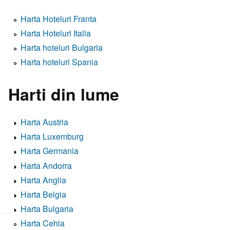
Harta Hoteluri Franta
Harta Hoteluri Italia
Harta hoteluri Bulgaria
Harta hoteluri Spania
Harti din lume
Harta Austria
Harta Luxemburg
Harta Germania
Harta Andorra
Harta Anglia
Harta Belgia
Harta Bulgaria
Harta Cehia