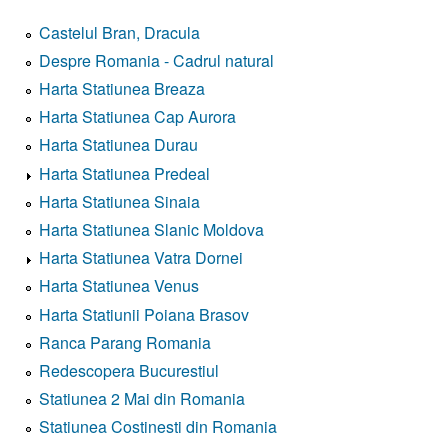
Castelul Bran, Dracula
Despre Romania - Cadrul natural
Harta Statiunea Breaza
Harta Statiunea Cap Aurora
Harta Statiunea Durau
Harta Statiunea Predeal
Harta Statiunea Sinaia
Harta Statiunea Slanic Moldova
Harta Statiunea Vatra Dornei
Harta Statiunea Venus
Harta Statiunii Poiana Brasov
Ranca Parang Romania
Redescopera Bucurestiul
Statiunea 2 Mai din Romania
Statiunea Costinesti din Romania