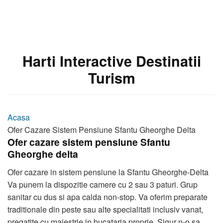
Harti Interactive Destinatii
Turism
Acasa
Ofer Cazare Sistem Pensiune Sfantu Gheorghe Delta
Ofer cazare sistem pensiune Sfantu
Gheorghe delta
Ofer cazare in sistem pensiune la Sfantu Gheorghe-Delta
Va punem la dispozitie camere cu 2 sau 3 paturi. Grup
sanitar cu dus si apa calda non-stop. Va oferim preparate
traditionale din peste sau alte specialitati inclusiv vanat,
pregatite cu maiestrie in bucataria proprie. Sigur n-o sa