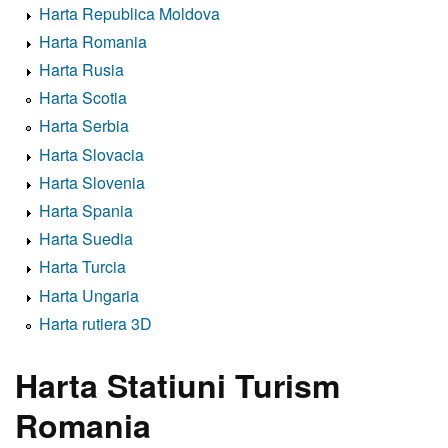
Harta Republica Moldova
Harta Romania
Harta Rusia
Harta Scotia
Harta Serbia
Harta Slovacia
Harta Slovenia
Harta Spania
Harta Suedia
Harta Turcia
Harta Ungaria
Harta rutiera 3D
Harta Statiuni Turism
Romania