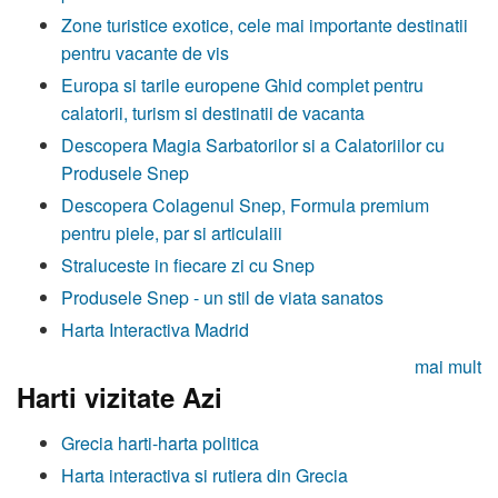
Zone turistice exotice, cele mai importante destinatii
pentru vacante de vis
Europa si tarile europene Ghid complet pentru
calatorii, turism si destinatii de vacanta
Descopera Magia Sarbatorilor si a Calatoriilor cu
Produsele Snep
Descopera Colagenul Snep, Formula premium
pentru piele, par si articulaiii
Straluceste in fiecare zi cu Snep
Produsele Snep - un stil de viata sanatos
Harta Interactiva Madrid
mai mult
Harti vizitate Azi
Grecia harti-harta politica
Harta interactiva si rutiera din Grecia