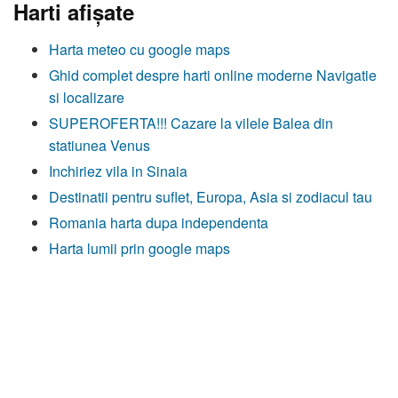
Harti afişate
Harta meteo cu google maps
Ghid complet despre harti online moderne Navigatie
si localizare
SUPEROFERTA!!! Cazare la vilele Balea din
statiunea Venus
Inchiriez vila in Sinaia
Destinatii pentru suflet, Europa, Asia si zodiacul tau
Romania harta dupa independenta
Harta lumii prin google maps