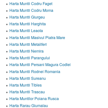
Harta Muntii Codru Faget
Harta Muntii Codru Moma
Harta Muntii Giurgeu
Harta Muntii Harghita
Harta Muntii Leaota
Harta Muntii Masivul Piatra Mare
Harta Muntii Metaliferi
Harta Muntii Nemira
Harta Muntii Parangului
Harta Muntii Persani Magura Codlei
Harta Muntii Rodnei Romania
Harta Muntii Sureanu
Harta Muntii Tibles
Harta Muntii Trascau
Harta Muntilor Poiana Rusca
Harta Rarau Giumalau