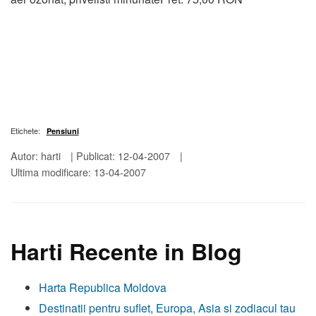
Etichete:
Pensiuni
Autor: harti
|
Publicat: 12-04-2007
|
Ultima modificare: 13-04-2007
Harti Recente in Blog
Harta Republica Moldova
Destinatii pentru suflet, Europa, Asia si zodiacul tau