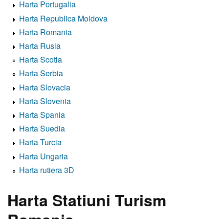
Harta Portugalia
Harta Republica Moldova
Harta Romania
Harta Rusia
Harta Scotia
Harta Serbia
Harta Slovacia
Harta Slovenia
Harta Spania
Harta Suedia
Harta Turcia
Harta Ungaria
Harta rutiera 3D
Harta Statiuni Turism