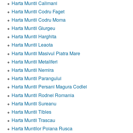
Harta Muntii Calimani
Harta Muntii Codru Faget
Harta Muntii Codru Moma
Harta Muntii Giurgeu
Harta Muntii Harghita
Harta Muntii Leaota
Harta Muntii Masivul Piatra Mare
Harta Muntii Metaliferi
Harta Muntii Nemira
Harta Muntii Parangului
Harta Muntii Persani Magura Codlei
Harta Muntii Rodnei Romania
Harta Muntii Sureanu
Harta Muntii Tibles
Harta Muntii Trascau
Harta Muntilor Poiana Rusca