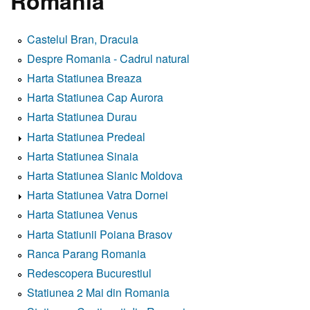
Romania
Castelul Bran, Dracula
Despre Romania - Cadrul natural
Harta Statiunea Breaza
Harta Statiunea Cap Aurora
Harta Statiunea Durau
Harta Statiunea Predeal
Harta Statiunea Sinaia
Harta Statiunea Slanic Moldova
Harta Statiunea Vatra Dornei
Harta Statiunea Venus
Harta Statiunii Poiana Brasov
Ranca Parang Romania
Redescopera Bucurestiul
Statiunea 2 Mai din Romania