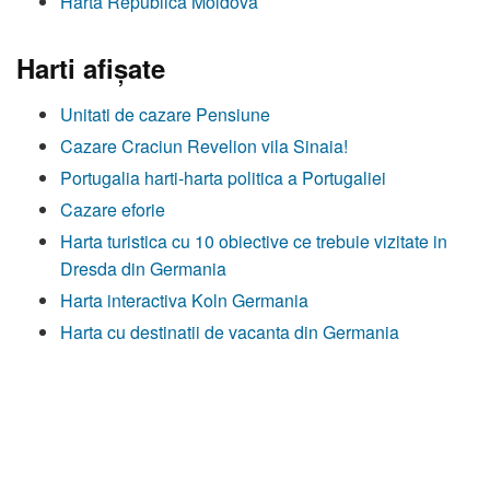
Harta Republica Moldova
Harti afişate
Unitati de cazare Pensiune
Cazare Craciun Revelion vila Sinaia!
Portugalia harti-harta politica a Portugaliei
Cazare eforie
Harta turistica cu 10 obiective ce trebuie vizitate in
Dresda din Germania
Harta interactiva Koln Germania
Harta cu destinatii de vacanta din Germania