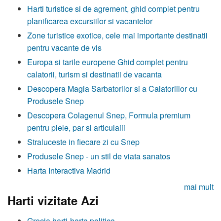
Harti turistice si de agrement, ghid complet pentru
planificarea excursiilor si vacantelor
Zone turistice exotice, cele mai importante destinatii
pentru vacante de vis
Europa si tarile europene Ghid complet pentru
calatorii, turism si destinatii de vacanta
Descopera Magia Sarbatorilor si a Calatoriilor cu
Produsele Snep
Descopera Colagenul Snep, Formula premium
pentru piele, par si articulaiii
Straluceste in fiecare zi cu Snep
Produsele Snep - un stil de viata sanatos
Harta Interactiva Madrid
mai mult
Harti vizitate Azi
Grecia harti-harta politica