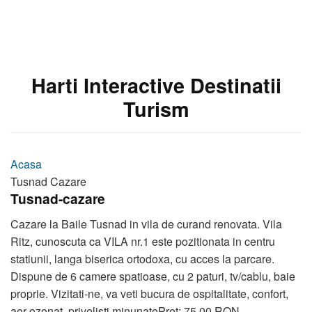
Harti Interactive Destinatii
Turism
Acasa
Tusnad Cazare
Tusnad-cazare
Cazare la Baile Tusnad in vila de curand renovata. Vila
Ritz, cunoscuta ca VILA nr.1 este pozitionata in centru
statiunii, langa biserica ortodoxa, cu acces la parcare.
Dispune de 6 camere spatioase, cu 2 paturi, tv/cablu, baie
proprie. Vizitati-ne, va veti bucura de ospitalitate, confort,
aer ozonat, privelisti minunatePret: 75,00 RON