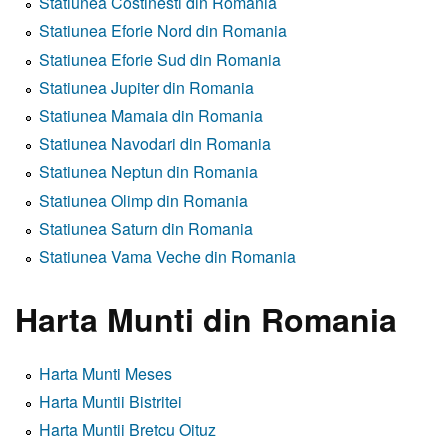
Statiunea Costinesti din Romania
Statiunea Eforie Nord din Romania
Statiunea Eforie Sud din Romania
Statiunea Jupiter din Romania
Statiunea Mamaia din Romania
Statiunea Navodari din Romania
Statiunea Neptun din Romania
Statiunea Olimp din Romania
Statiunea Saturn din Romania
Statiunea Vama Veche din Romania
Harta Munti din Romania
Harta Munti Meses
Harta Muntii Bistritei
Harta Muntii Bretcu Oituz